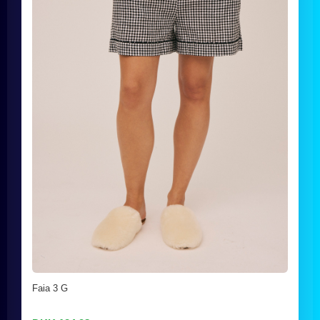
Faia 3 G