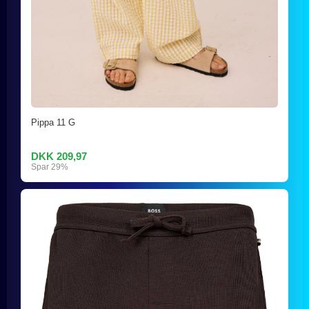
Pippa 11 G
DKK 209,97
Spar 29%