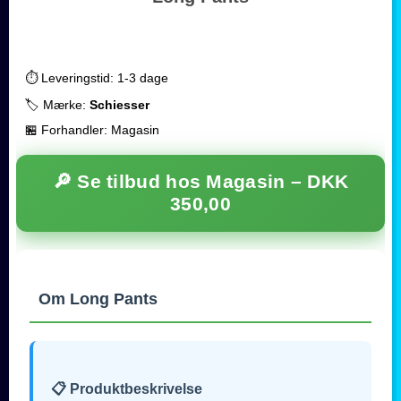
⏱️ Leveringstid: 1-3 dage
🏷️ Mærke:
Schiesser
🏪 Forhandler: Magasin
🔎 Se tilbud hos Magasin –
DKK
350,00
Om Long Pants
📋 Produktbeskrivelse