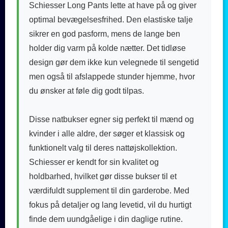
Schiesser Long Pants lette at have på og giver
optimal bevægelsesfrihed. Den elastiske talje
sikrer en god pasform, mens de lange ben
holder dig varm på kolde nætter. Det tidløse
design gør dem ikke kun velegnede til sengetid
men også til afslappede stunder hjemme, hvor
du ønsker at føle dig godt tilpas.
Disse natbukser egner sig perfekt til mænd og
kvinder i alle aldre, der søger et klassisk og
funktionelt valg til deres nattøjskollektion.
Schiesser er kendt for sin kvalitet og
holdbarhed, hvilket gør disse bukser til et
værdifuldt supplement til din garderobe. Med
fokus på detaljer og lang levetid, vil du hurtigt
finde dem uundgåelige i din daglige rutine.