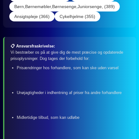
Børn,Børnemøbler,Børnesenge,Juniorsenge, (389)
Ansigtspleje (366)
Cykelhjelme (355)
📋 Ansvarsfraskrivelse:
Vi bestræber os på at give dig de mest præcise og opdaterede
prisoplysninger. Dog tages der forbehold for:
Prisændringer hos forhandlere, som kan ske uden varsel
Unøjagtigheder i indhentning af priser fra andre forhandlere
Midlertidige tilbud, som kan udløbe