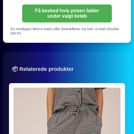
Få besked hvis prisen falder
under valgt beløb
Du modtager først e-mails efter bekræftelse via link i e-mail (double
opt-in).
📦 Relaterede produkter