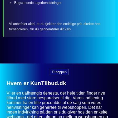
Begrænsede lagerbeholdninger
Vi anbefaler altid, at du tjekker den endelige pris direkte hos
forhandleren, før du gennemfører dit køb.
Til toppen
Hvem er KunTilbud.dk
Vi er en uafhængig tjeneste, der hele tiden finder nye
tilbud med store besparelser til dig. Vores indtjening
kommer fra en lille procentdel af de salg som vores
henvisninger kan generere til webshoppen. Det har
ingen indvirkning på den pris du giver hos den enkelte
webshop - det er en afregning mellem webshoppen og