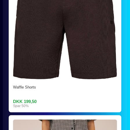
Waffle Shorts
DKK 199,50
Spar 50%