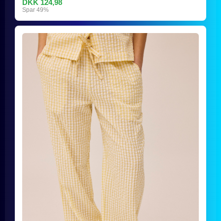
DKK 124,98
Spar 49%