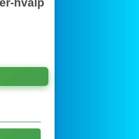
er-hvalp