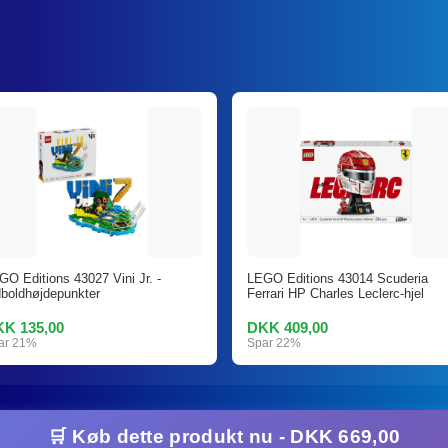
GO Editions 43027 Vini Jr. -
LEGO Editions 43014 Scuderia
dboldhøjdepunkter
Ferrari HP Charles Leclerc-hjel
K 135,00
DKK 409,00
ar 21%
Spar 22%
🛒 Køb dette produkt nu - DKK 669,00