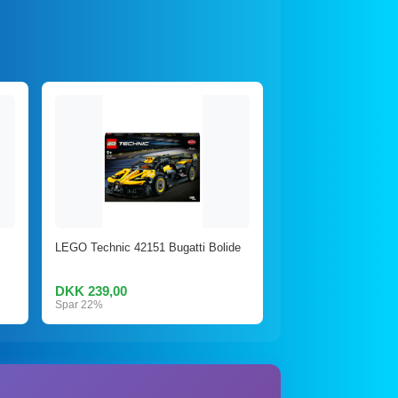
LEGO Technic 42151 Bugatti Bolide
DKK 239,00
Spar 22%