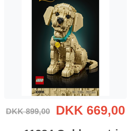
DKK 669,00
DKK 899,00