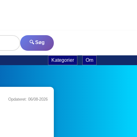
🔍 Søg
Kategorier
Om
Opdateret: 06/08-2026