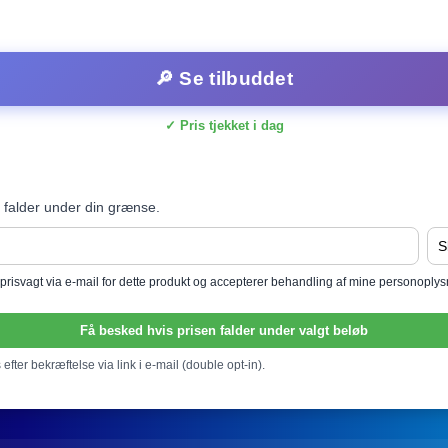
🔎 Se tilbuddet
✓ Pris tjekket i dag
 falder under din grænse.
l prisvagt via e-mail for dette produkt og accepterer behandling af mine personoply
Få besked hvis prisen falder under valgt beløb
efter bekræftelse via link i e-mail (double opt-in).