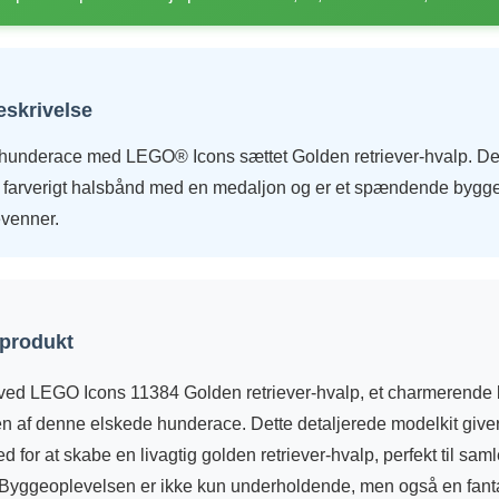
eskrivelse
 hunderace med LEGO® Icons sættet Golden retriever-hvalp. D
et farverigt halsbånd med en medaljon og er et spændende bygge
venner.
 produkt
ed LEGO Icons 11384 Golden retriever-hvalp, et charmerende
n af denne elskede hunderace. Dette detaljerede modelkit give
 for at skabe en livagtig golden retriever-hvalp, perfekt til sam
Byggeoplevelsen er ikke kun underholdende, men også en fant