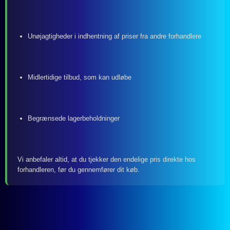
Unøjagtigheder i indhentning af priser fra andre forhandlere
Midlertidige tilbud, som kan udløbe
Begrænsede lagerbeholdninger
Vi anbefaler altid, at du tjekker den endelige pris direkte hos
forhandleren, før du gennemfører dit køb.