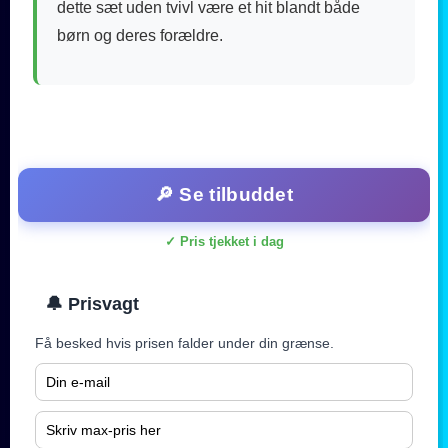
dette sæt uden tvivl være et hit blandt både
børn og deres forældre.
🔎 Se tilbuddet
✓ Pris tjekket i dag
🔔 Prisvagt
Få besked hvis prisen falder under din grænse.