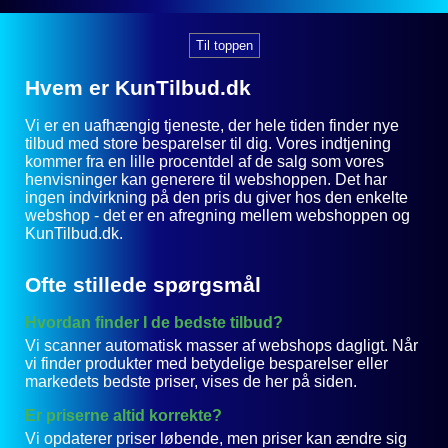
Til toppen
Hvem er KunTilbud.dk
Vi er en uafhængig tjeneste, der hele tiden finder nye
tilbud med store besparelser til dig. Vores indtjening
kommer fra en lille procentdel af de salg som vores
henvisninger kan generere til webshoppen. Det har
ingen indvirkning på den pris du giver hos den enkelte
webshop - det er en afregning mellem webshoppen og
KunTilbud.dk.
Ofte stillede spørgsmål
Hvordan finder I de bedste tilbud?
Vi scanner automatisk masser af webshops dagligt. Når
vi finder produkter med betydelige besparelser eller
markedets bedste priser, vises de her på siden.
Er priserne altid korrekte?
Vi opdaterer priser løbende, men priser kan ændre sig