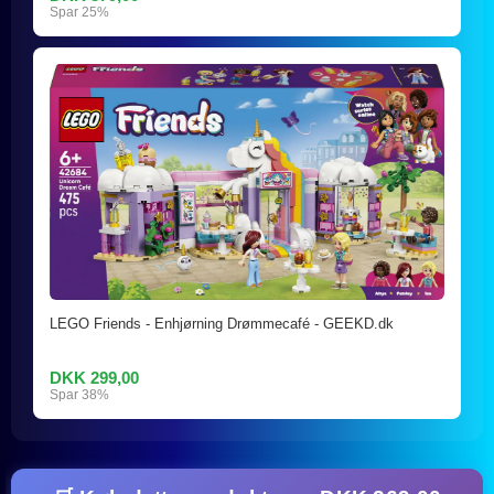
Spar 25%
LEGO Friends - Enhjørning Drømmecafé - GEEKD.dk
DKK 299,00
Spar 38%