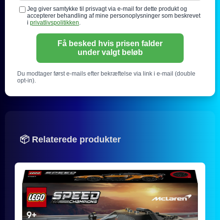
Jeg giver samtykke til prisvagt via e-mail for dette produkt og
accepterer behandling af mine personoplysninger som beskrevet
i
privatlivspolitikken
.
Få besked hvis prisen falder
under valgt beløb
Du modtager først e-mails efter bekræftelse via link i e-mail (double
opt-in).
📦 Relaterede produkter