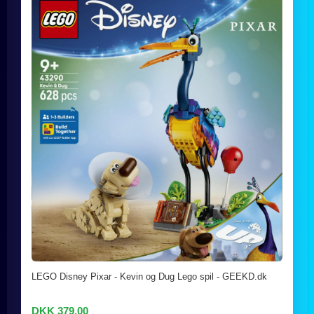
LEGO Disney Pixar - Kevin og Dug Lego spil - GEEKD.dk
DKK 379,00