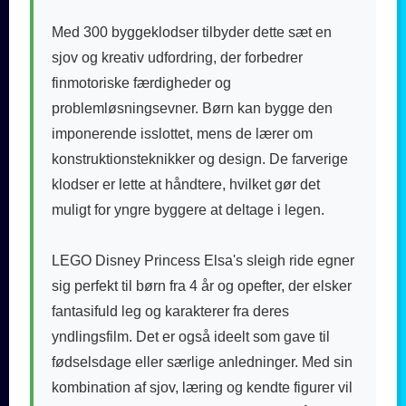
Med 300 byggeklodser tilbyder dette sæt en
sjov og kreativ udfordring, der forbedrer
finmotoriske færdigheder og
problemløsningsevner. Børn kan bygge den
imponerende isslottet, mens de lærer om
konstruktionsteknikker og design. De farverige
klodser er lette at håndtere, hvilket gør det
muligt for yngre byggere at deltage i legen.
LEGO Disney Princess Elsa's sleigh ride egner
sig perfekt til børn fra 4 år og opefter, der elsker
fantasifuld leg og karakterer fra deres
yndlingsfilm. Det er også ideelt som gave til
fødselsdage eller særlige anledninger. Med sin
kombination af sjov, læring og kendte figurer vil