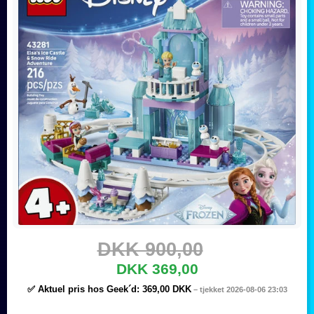
DKK 900,00
DKK 369,00
✅ Aktuel pris hos Geek´d:
369,00 DKK
– tjekket 2026-08-06 23:03