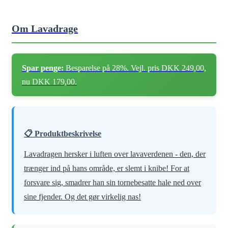
Om Lavadrage
Spar penge:
Besparelse på 28%. Vejl. pris DKK 249,00,
nu DKK 179,00.
📋 Produktbeskrivelse
Lavadragen hersker i luften over lavaverdenen - den, der
trænger ind på hans område, er slemt i knibe! For at
forsvare sig, smadrer han sin tornebesatte hale ned over
sine fjender. Og det gør virkelig nas!