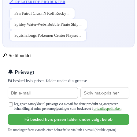
🔗 RELATEREDE PRODUKTER
Paw Patrol Crush N Roll Rocky
→
Spidey Water-Webs Bubble Pirate Ship
→
Squishalongs Pokemon Center Playset
→
🔎 Se tilbuddet
🔔 Prisvagt
Få besked hvis prisen falder under din grænse.
Jeg giver samtykke til prisvagt via e-mail for dette produkt og accepterer
behandling af mine personoplysninger som beskrevet i
privatlivspolitikken
.
Få besked hvis prisen falder under valgt beløb
Du modtager først e-mails efter bekræftelse via link i e-mail (double opt-in).