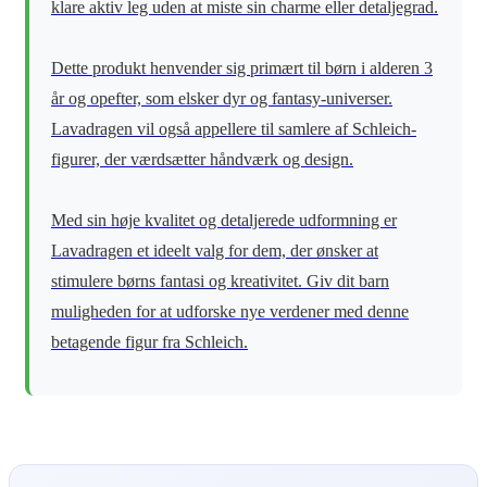
klare aktiv leg uden at miste sin charme eller detaljegrad.
Dette produkt henvender sig primært til børn i alderen 3
år og opefter, som elsker dyr og fantasy-universer.
Lavadragen vil også appellere til samlere af Schleich-
figurer, der værdsætter håndværk og design.
Med sin høje kvalitet og detaljerede udformning er
Lavadragen et ideelt valg for dem, der ønsker at
stimulere børns fantasi og kreativitet. Giv dit barn
muligheden for at udforske nye verdener med denne
betagende figur fra Schleich.