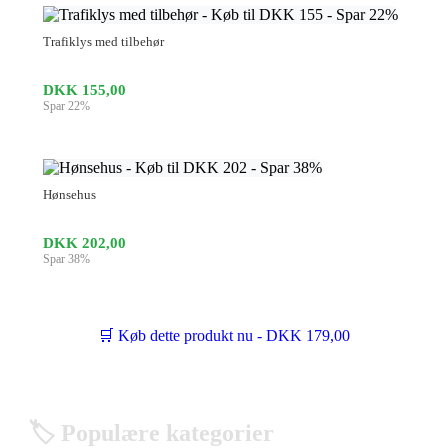
Trafiklys med tilbehør
DKK 155,00
Spar 22%
Hønsehus
DKK 202,00
Spar 38%
🛒 Køb dette produkt nu - DKK 179,00
🏷️ Populære kategorier