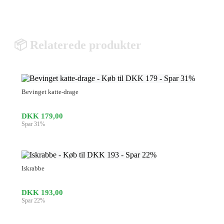
📦 Relaterede produkter
Bevinget katte-drage
DKK 179,00
Spar 31%
Iskrabbe
DKK 193,00
Spar 22%