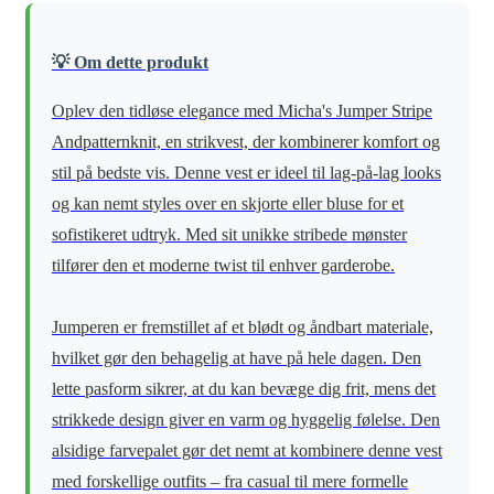
💡 Om dette produkt
Oplev den tidløse elegance med Micha's Jumper Stripe
Andpatternknit, en strikvest, der kombinerer komfort og
stil på bedste vis. Denne vest er ideel til lag-på-lag looks
og kan nemt styles over en skjorte eller bluse for et
sofistikeret udtryk. Med sit unikke stribede mønster
tilfører den et moderne twist til enhver garderobe.
Jumperen er fremstillet af et blødt og åndbart materiale,
hvilket gør den behagelig at have på hele dagen. Den
lette pasform sikrer, at du kan bevæge dig frit, mens det
strikkede design giver en varm og hyggelig følelse. Den
alsidige farvepalet gør det nemt at kombinere denne vest
med forskellige outfits – fra casual til mere formelle