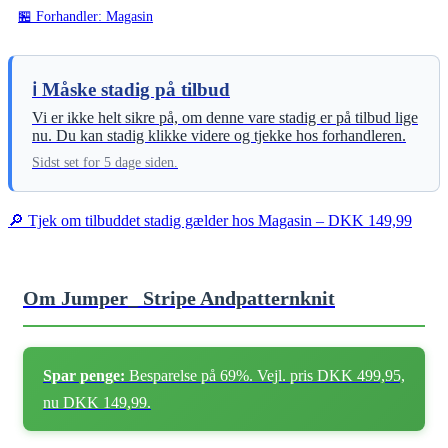
🏪 Forhandler: Magasin
ℹ️ Måske stadig på tilbud
Vi er ikke helt sikre på, om denne vare stadig er på tilbud lige
nu. Du kan stadig klikke videre og tjekke hos forhandleren.
Sidst set for 5 dage siden.
🔎 Tjek om tilbuddet stadig gælder hos Magasin – DKK 149,99
Om Jumper_ Stripe Andpatternknit
Spar penge:
Besparelse på 69%. Vejl. pris DKK 499,95,
nu DKK 149,99.