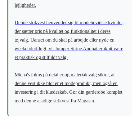
lejligheder.
Denne strikvest henvender sig til modebevidste kvinder,
der sætter pris på kvalitet og funktionalitet i deres
tøjvalg. Uanset om du skal på arbejde eller nyde en
weekendudflugt, vil Jumper Stripe Andpatternknit være
et praktisk og stilfuldt valg.
Micha's fokus på detaljer og materialevalg sikrer, at
denne vest ikke blot er et modeprodukt, men også en
investering i dit klædeskab. Gør din garderobe komplet
med denne alsidige strikvest fra Magasin.