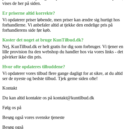
vises de her på siden.
Er priserne altid korrekte?
Vi opdaterer priser løbende, men priser kan ændre sig hurtigt hos
forhandlerne. Vi anbefaler altid at tjekke den endelige pris på
forhandlerens side før køb.
Koster det noget at bruge KunTilbud.dk?
Nej, KunTilbud.dk er helt gratis for dig som forbruger. Vi tjener en
lille provision fra den webshop du handler hos via vores links - det
påvirker ikke din pris.
Hvor ofte opdateres tilbuddene?
Vi opdaterer vores tilbud flere gange dagligt for at sikre, at du altid
ser de nyeste og bedste tilbud. Tjek gerne siden ofte!
Kontakt
Du kan altid kontakte os på kontakt@kuntilbud.dk
Følg os på
Facebook
Besøg også vores svenske tjeneste
BaraErbjudanden.se
Besøg også
Brugtbutikken.dk