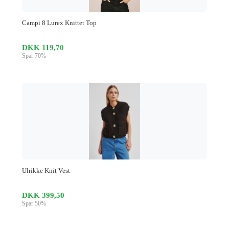
Campi 8 Lurex Knittet Top
DKK 119,70
Spar 70%
Ulrikke Knit Vest
DKK 399,50
Spar 50%