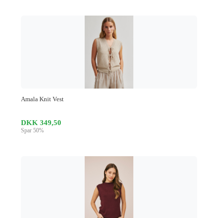
Amala Knit Vest
DKK 349,50
Spar 50%