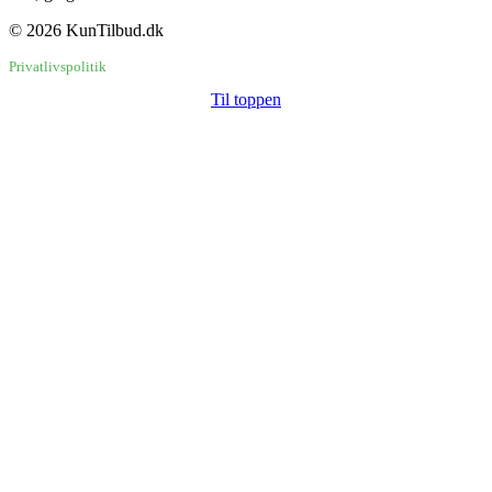
© 2026 KunTilbud.dk
Privatlivspolitik
Til toppen