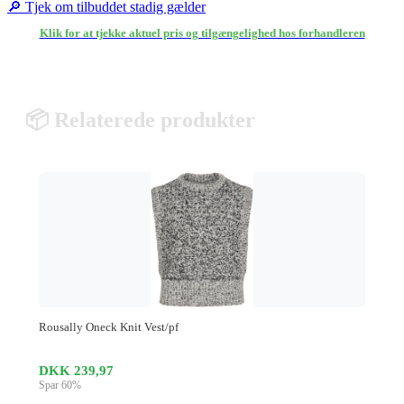
🔎 Tjek om tilbuddet stadig gælder
Klik for at tjekke aktuel pris og tilgængelighed hos forhandleren
📦 Relaterede produkter
Rousally Oneck Knit Vest/pf
DKK 239,97
Spar 60%