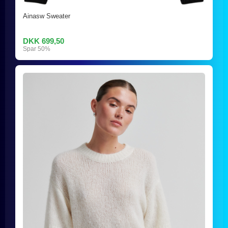
Ainasw Sweater
DKK 699,50
Spar 50%