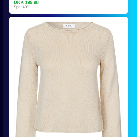
DKK 199,98
Spar 49%