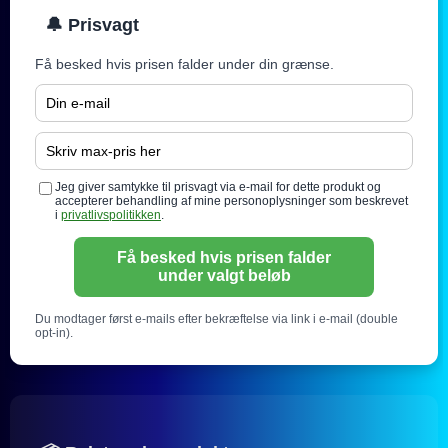
🔔 Prisvagt
Få besked hvis prisen falder under din grænse.
Jeg giver samtykke til prisvagt via e-mail for dette produkt og
accepterer behandling af mine personoplysninger som beskrevet
i
privatlivspolitikken
.
Få besked hvis prisen falder
under valgt beløb
Du modtager først e-mails efter bekræftelse via link i e-mail (double
opt-in).