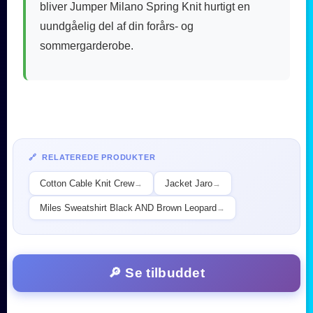
bliver Jumper Milano Spring Knit hurtigt en
uundgåelig del af din forårs- og
sommergarderobe.
🔗 RELATEREDE PRODUKTER
Cotton Cable Knit Crew
Jacket Jaro
→
→
Miles Sweatshirt Black AND Brown Leopard
→
🔎 Se tilbuddet