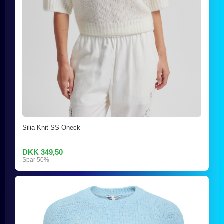
Silia Knit SS Oneck
DKK 349,50
Spar 50%