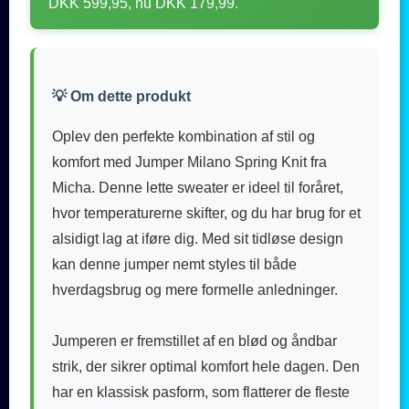
DKK 599,95, nu DKK 179,99.
💡 Om dette produkt
Oplev den perfekte kombination af stil og
komfort med Jumper Milano Spring Knit fra
Micha. Denne lette sweater er ideel til foråret,
hvor temperaturerne skifter, og du har brug for et
alsidigt lag at iføre dig. Med sit tidløse design
kan denne jumper nemt styles til både
hverdagsbrug og mere formelle anledninger.
Jumperen er fremstillet af en blød og åndbar
strik, der sikrer optimal komfort hele dagen. Den
har en klassisk pasform, som flatterer de fleste