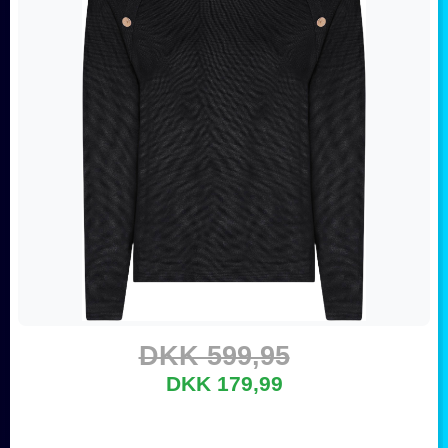
DKK 599,95
DKK 179,99