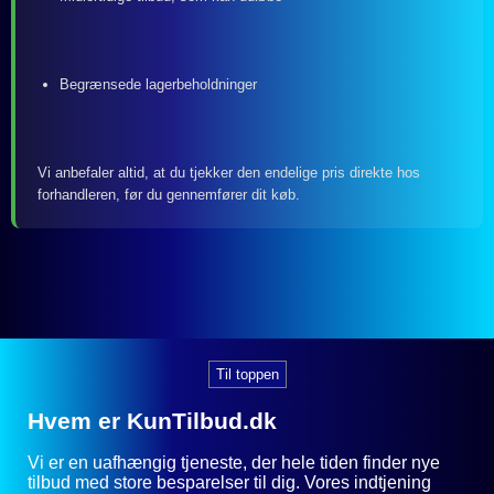
Begrænsede lagerbeholdninger
Vi anbefaler altid, at du tjekker den endelige pris direkte hos
forhandleren, før du gennemfører dit køb.
Til toppen
Hvem er KunTilbud.dk
Vi er en uafhængig tjeneste, der hele tiden finder nye
tilbud med store besparelser til dig. Vores indtjening