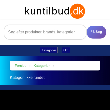
🔍 Søg
Kategorier
Om
Forside
›
Kategorier
›
Kategori ikke fundet.