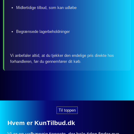
Midlertidige tilbud, som kan udløbe
Begrænsede lagerbeholdninger
Vi anbefaler altid, at du tjekker den endelige pris direkte hos
forhandleren, før du gennemfører dit køb.
Til toppen
Hvem er KunTilbud.dk