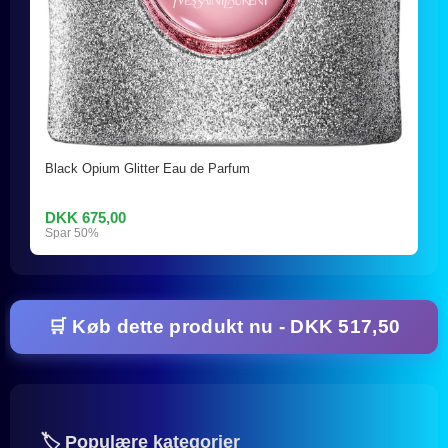
Black Opium Glitter Eau de Parfum
DKK 675,00
Spar 50%
🛒 Køb dette produkt nu - DKK 517,50
🏷️ Populære kategorier