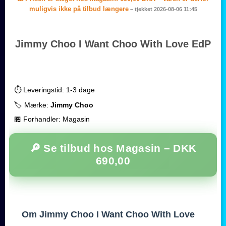
muligvis ikke på tilbud længere
– tjekket 2026-08-06 11:45
Jimmy Choo I Want Choo With Love EdP
⏱️ Leveringstid: 1-3 dage
🏷️ Mærke:
Jimmy Choo
🏪 Forhandler: Magasin
🔎 Se tilbud hos Magasin –
DKK
690,00
Om Jimmy Choo I Want Choo With Love