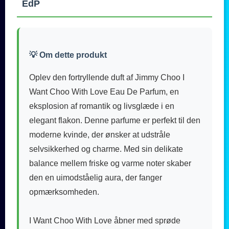
EdP
💡 Om dette produkt
Oplev den fortryllende duft af Jimmy Choo I
Want Choo With Love Eau De Parfum, en
eksplosion af romantik og livsglæde i en
elegant flakon. Denne parfume er perfekt til den
moderne kvinde, der ønsker at udstråle
selvsikkerhed og charme. Med sin delikate
balance mellem friske og varme noter skaber
den en uimodståelig aura, der fanger
opmærksomheden.
I Want Choo With Love åbner med sprøde