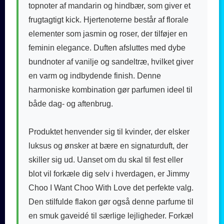
topnoter af mandarin og hindbær, som giver et
frugtagtigt kick. Hjertenoterne består af florale
elementer som jasmin og roser, der tilføjer en
feminin elegance. Duften afsluttes med dybe
bundnoter af vanilje og sandeltræ, hvilket giver
en varm og indbydende finish. Denne
harmoniske kombination gør parfumen ideel til
både dag- og aftenbrug.
Produktet henvender sig til kvinder, der elsker
luksus og ønsker at bære en signaturduft, der
skiller sig ud. Uanset om du skal til fest eller
blot vil forkæle dig selv i hverdagen, er Jimmy
Choo I Want Choo With Love det perfekte valg.
Den stilfulde flakon gør også denne parfume til
en smuk gaveidé til særlige lejligheder. Forkæl