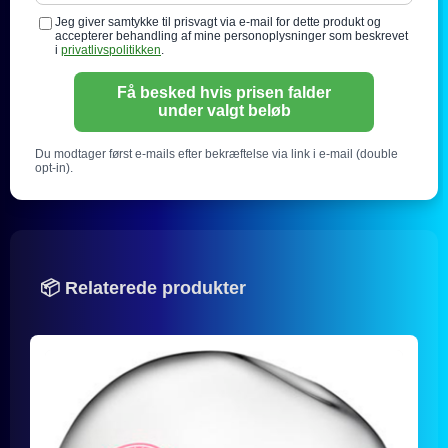
Jeg giver samtykke til prisvagt via e-mail for dette produkt og
accepterer behandling af mine personoplysninger som beskrevet
i
privatlivspolitikken
.
Få besked hvis prisen falder
under valgt beløb
Du modtager først e-mails efter bekræftelse via link i e-mail (double
opt-in).
📦 Relaterede produkter