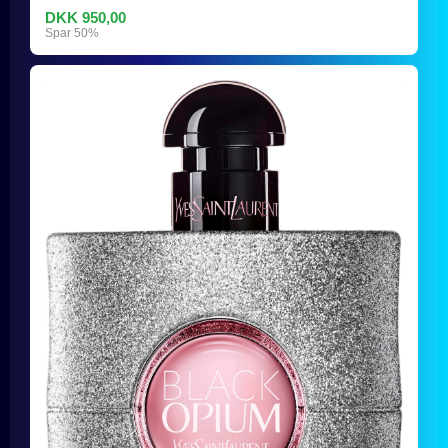
DKK 950,00
Spar 50%