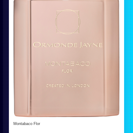
Montabaco Flor