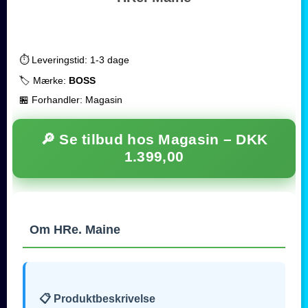
⏱️ Leveringstid: 1-3 dage
🏷️ Mærke:
BOSS
🏪 Forhandler: Magasin
🔎 Se tilbud hos Magasin –
DKK
1.399,00
Om HRe. Maine
📋 Produktbeskrivelse