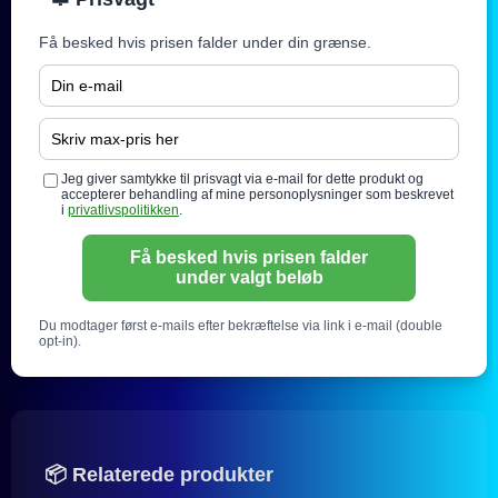
Få besked hvis prisen falder under din grænse.
Jeg giver samtykke til prisvagt via e-mail for dette produkt og
accepterer behandling af mine personoplysninger som beskrevet
i
privatlivspolitikken
.
Få besked hvis prisen falder
under valgt beløb
Du modtager først e-mails efter bekræftelse via link i e-mail (double
opt-in).
📦 Relaterede produkter