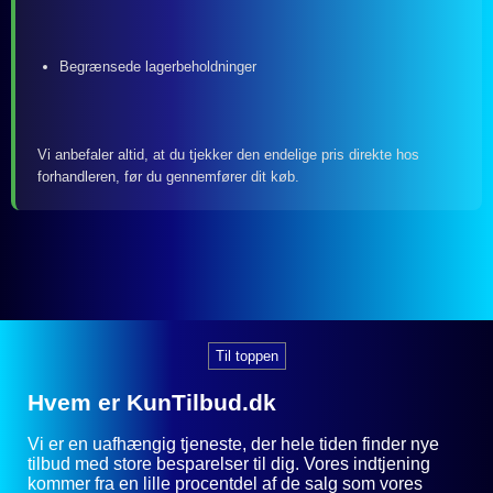
Begrænsede lagerbeholdninger
Vi anbefaler altid, at du tjekker den endelige pris direkte hos
forhandleren, før du gennemfører dit køb.
Til toppen
Hvem er KunTilbud.dk
Vi er en uafhængig tjeneste, der hele tiden finder nye
tilbud med store besparelser til dig. Vores indtjening
kommer fra en lille procentdel af de salg som vores