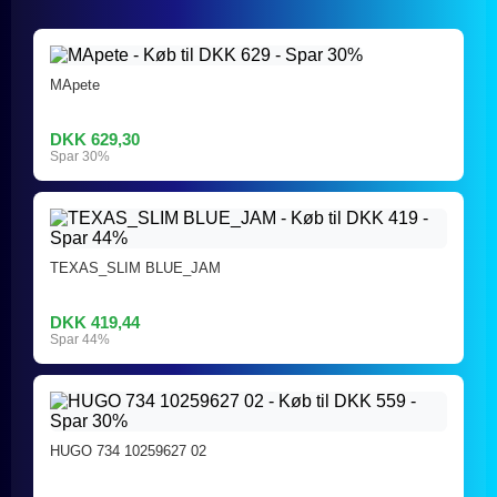
MApete
DKK 629,30
Spar 30%
TEXAS_SLIM BLUE_JAM
DKK 419,44
Spar 44%
HUGO 734 10259627 02