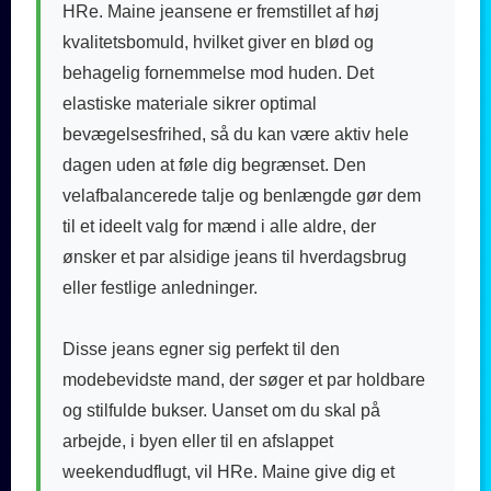
HRe. Maine jeansene er fremstillet af høj
kvalitetsbomuld, hvilket giver en blød og
behagelig fornemmelse mod huden. Det
elastiske materiale sikrer optimal
bevægelsesfrihed, så du kan være aktiv hele
dagen uden at føle dig begrænset. Den
velafbalancerede talje og benlængde gør dem
til et ideelt valg for mænd i alle aldre, der
ønsker et par alsidige jeans til hverdagsbrug
eller festlige anledninger.
Disse jeans egner sig perfekt til den
modebevidste mand, der søger et par holdbare
og stilfulde bukser. Uanset om du skal på
arbejde, i byen eller til en afslappet
weekendudflugt, vil HRe. Maine give dig et