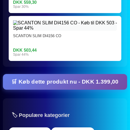
DKK 559,30
Spar 30%
SCANTON SLIM DI4156 CO
DKK 503,44
Spar 44%
🛒 Køb dette produkt nu - DKK 1.399,00
🏷️ Populære kategorier