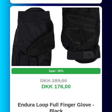
Spar: 39%
DKK 289,00
DKK 176,00
Endura Loop Full Finger Glove -
Black