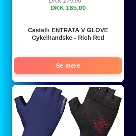
DKK 279,00
DKK 165,00
Castelli ENTRATA V GLOVE
Cykelhandske - Rich Red
Se mere