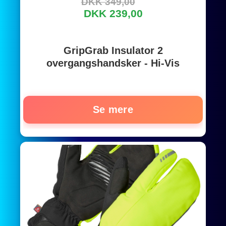
DKK 349,00
DKK 239,00
GripGrab Insulator 2
overgangshandsker - Hi-Vis
Se mere