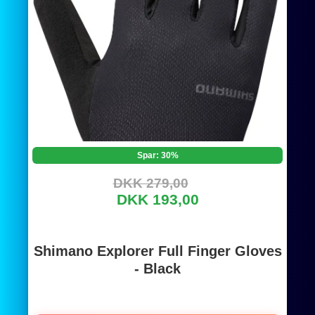
Spar: 30%
DKK 279,00
DKK 193,00
Shimano Explorer Full Finger Gloves
- Black