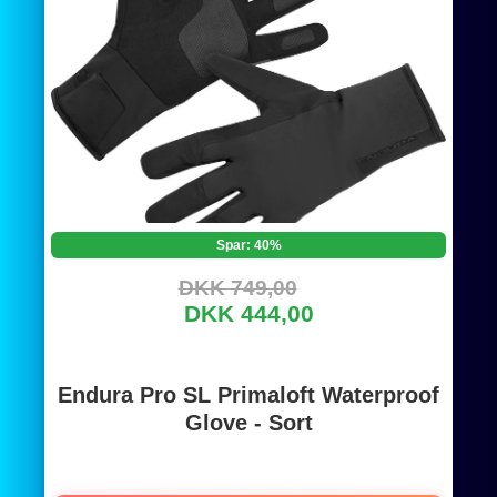
Spar: 40%
DKK 749,00
DKK 444,00
Endura Pro SL Primaloft Waterproof
Glove - Sort