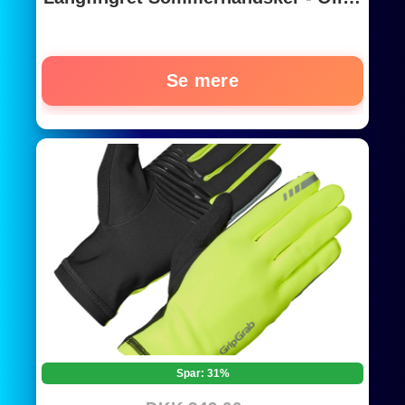
Green
Se mere
Spar: 31%