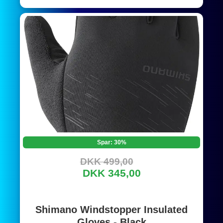
Spar: 30%
DKK 499,00
DKK 345,00
Shimano Windstopper Insulated
Gloves - Black