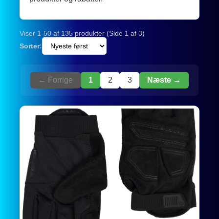
Viser 1-50 af 135 produkter (Side 1 af 3)
Sorter:
← Forrige
1
2
3
Næste →