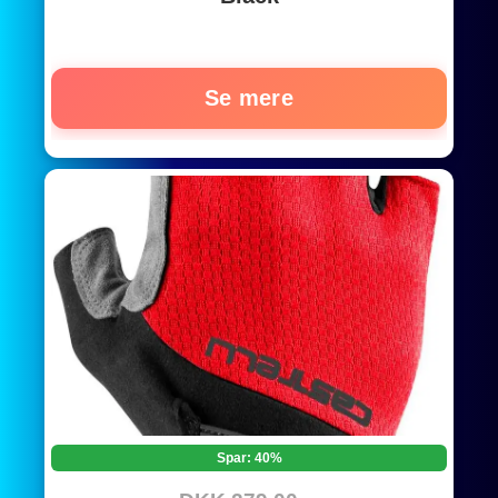
Se mere
Spar: 40%