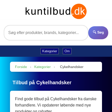
🔍 Søg
Kategorier
Om
Forside
›
Kategorier
›
Cykelhandsker
Tilbud på Cykelhandsker
Find gode tilbud på Cykelhandsker fra danske
forhandlere. Vi opdaterer løbende med nye
produkter og rabatter.