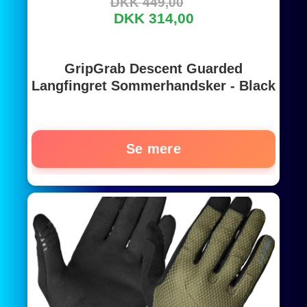
DKK 449,00
DKK 314,00
GripGrab Descent Guarded
Langfingret Sommerhandsker - Black
Se mere