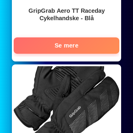
GripGrab Aero TT Raceday
Cykelhandske - Blå
Se mere