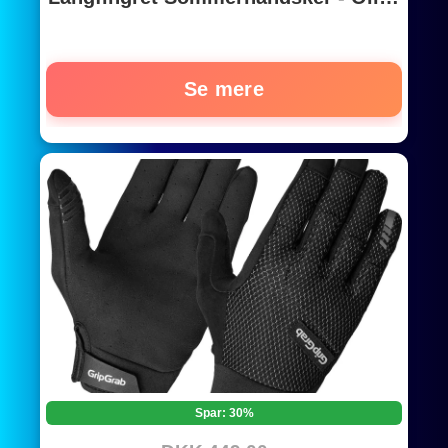
Green
Se mere
Spar: 30%