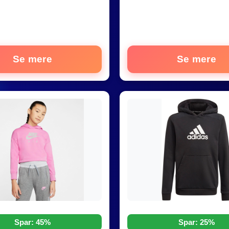
Se mere
Se mere
Spar: 45%
Spar: 25%