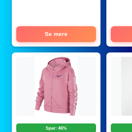
Se mere
Spar: 46%