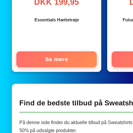
DKK 199,95
Essentials Hættetrøje
Futu
Se mere
Find de bedste tilbud på Sweatshi
På denne side finder du aktuelle tilbud på Sweatshirt
50% på udvalgte produkter.