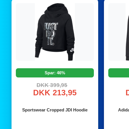
Spar: 46%
DKK 399,95
DKK 213,95
Sportswear Cropped JDI Hoodie
Adida