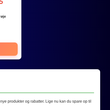
5
røje
ye produkter og rabatter. Lige nu kan du spare op til