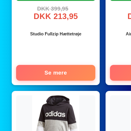
DKK 399,95
DKK 213,95
Studio Fullzip Hættetrøje
Ai
Se mere