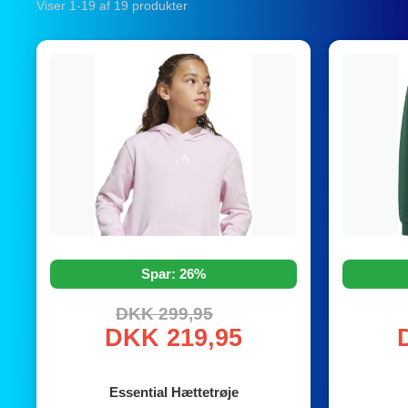
Viser 1-19 af 19 produkter
Spar: 26%
DKK 299,95
DKK 219,95
Essential Hættetrøje