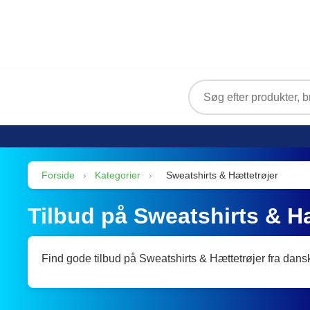
Forside
›
Kategorier
›
Sweatshirts & Hættetrøjer
Tilbud på Sweatshirts & Hæ
Find gode tilbud på Sweatshirts & Hættetrøjer fra dans