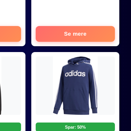
Se mere
Spar: 50%