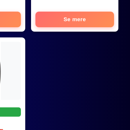
Se mere