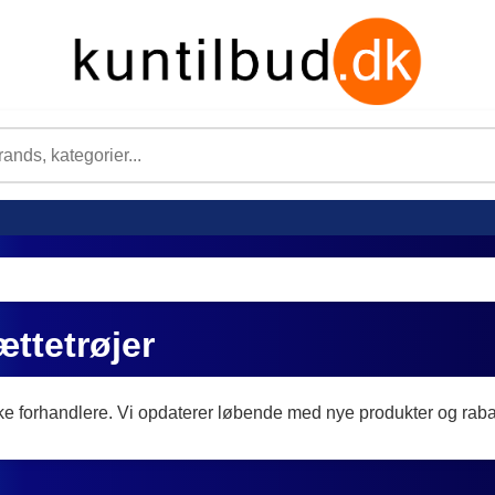
ttetrøjer
ke forhandlere. Vi opdaterer løbende med nye produkter og rabat