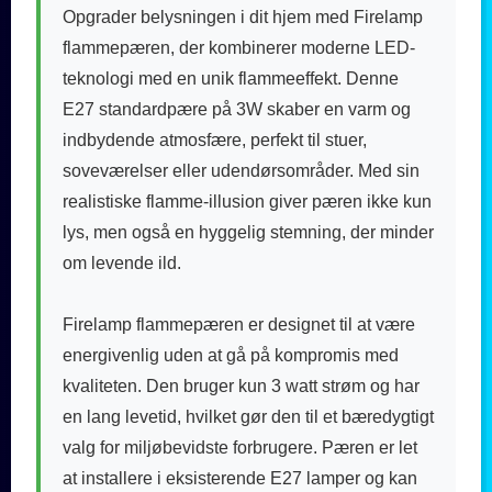
Opgrader belysningen i dit hjem med Firelamp
flammepæren, der kombinerer moderne LED-
teknologi med en unik flammeeffekt. Denne
E27 standardpære på 3W skaber en varm og
indbydende atmosfære, perfekt til stuer,
soveværelser eller udendørsområder. Med sin
realistiske flamme-illusion giver pæren ikke kun
lys, men også en hyggelig stemning, der minder
om levende ild.
Firelamp flammepæren er designet til at være
energivenlig uden at gå på kompromis med
kvaliteten. Den bruger kun 3 watt strøm og har
en lang levetid, hvilket gør den til et bæredygtigt
valg for miljøbevidste forbrugere. Pæren er let
at installere i eksisterende E27 lamper og kan