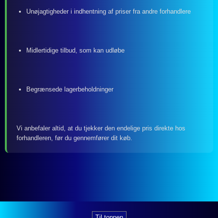
Unøjagtigheder i indhentning af priser fra andre forhandlere
Midlertidige tilbud, som kan udløbe
Begrænsede lagerbeholdninger
Vi anbefaler altid, at du tjekker den endelige pris direkte hos
forhandleren, før du gennemfører dit køb.
Til toppen