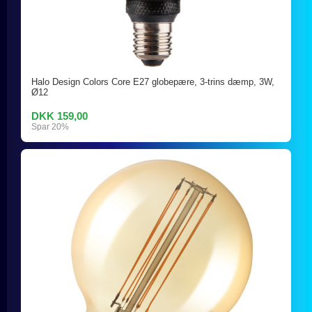
Halo Design Colors Core E27 globepære, 3-trins dæmp, 3W,
Ø12
DKK 159,00
Spar 20%