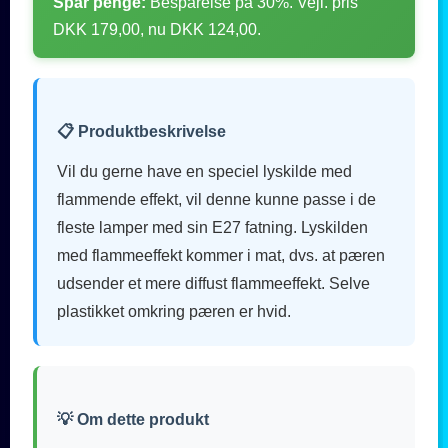
Spar penge:
Besparelse på 30%. Vejl. pris
DKK 179,00, nu DKK 124,00.
📋 Produktbeskrivelse
Vil du gerne have en speciel lyskilde med
flammende effekt, vil denne kunne passe i de
fleste lamper med sin E27 fatning. Lyskilden
med flammeeffekt kommer i mat, dvs. at pæren
udsender et mere diffust flammeeffekt. Selve
plastikket omkring pæren er hvid.
💡 Om dette produkt