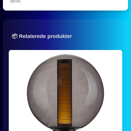
opt-in).
📦 Relaterede produkter