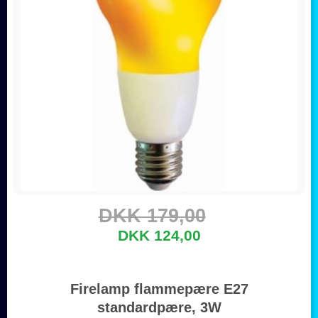
DKK 179,00
DKK 124,00
Firelamp flammepære E27
standardpære, 3W