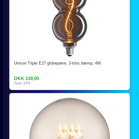
Unison Triple E27 globepære, 3-trins dæmp, 4W
DKK 130,00
Spar 34%