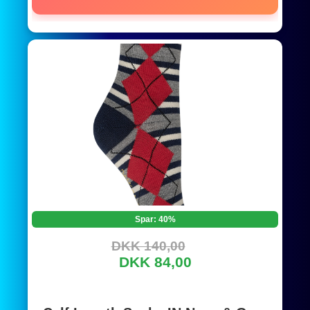
Spar: 40%
DKK 140,00
DKK 84,00