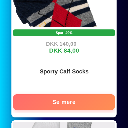
Spar: 40%
DKK 140,00
DKK 84,00
Sporty Calf Socks
Se mere