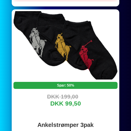
Spar: 50%
DKK 199,00
DKK 99,50
Ankelstrømper 3pak