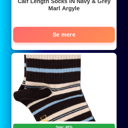
Calf Length Socks IN Navy & Grey
Marl Argyle
Se mere
Spar: 40%