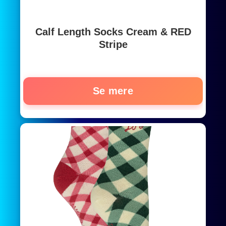
Calf Length Socks Cream & RED
Stripe
Se mere