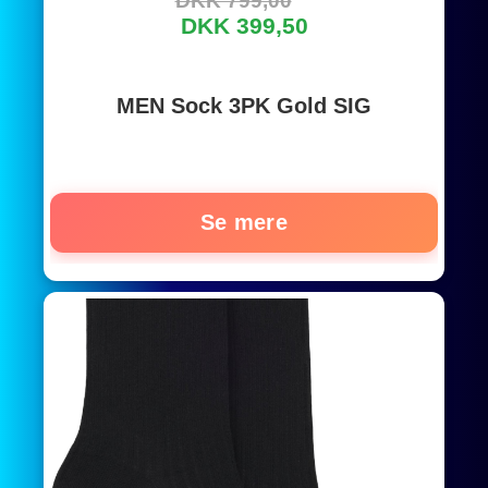
DKK 799,00
DKK 399,50
MEN Sock 3PK Gold SIG
Se mere