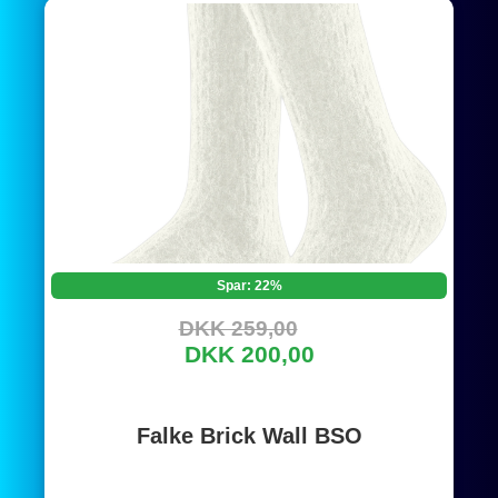
Spar: 22%
DKK 259,00
DKK 200,00
Falke Brick Wall BSO