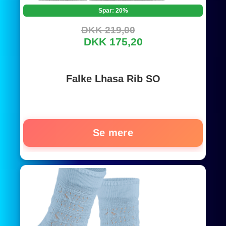
Spar: 20%
DKK 219,00
DKK 175,20
Falke Lhasa Rib SO
Se mere