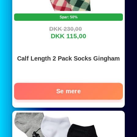
Spar: 50%
DKK 230,00
DKK 115,00
Calf Length 2 Pack Socks Gingham
Se mere