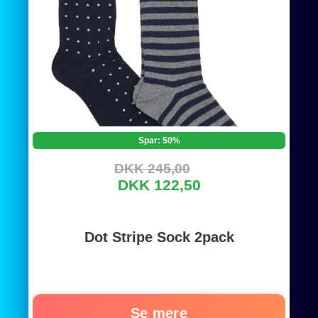
Spar: 50%
DKK 245,00
DKK 122,50
Dot Stripe Sock 2pack
Se mere