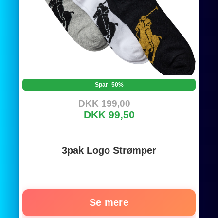
Spar: 50%
DKK 199,00
DKK 99,50
3pak Logo Strømper
Se mere