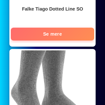
Falke Tiago Dotted Line SO
Se mere