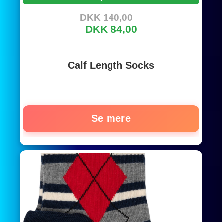
DKK 140,00
DKK 84,00
Calf Length Socks
Se mere