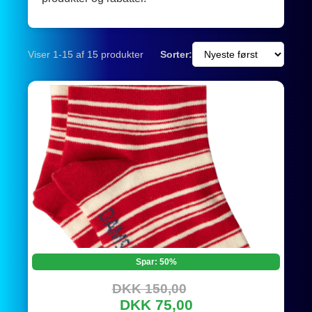
Viser 1-15 af 15 produkter
Sorter:
Spar: 50%
DKK 150,00
DKK 75,00