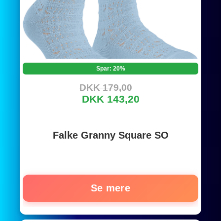
Spar: 20%
DKK 179,00
DKK 143,20
Falke Granny Square SO
Se mere