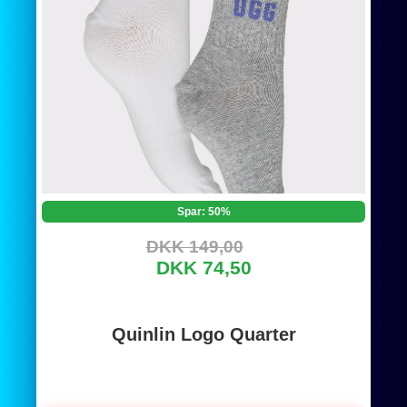
Spar: 50%
DKK 149,00
DKK 74,50
Quinlin Logo Quarter