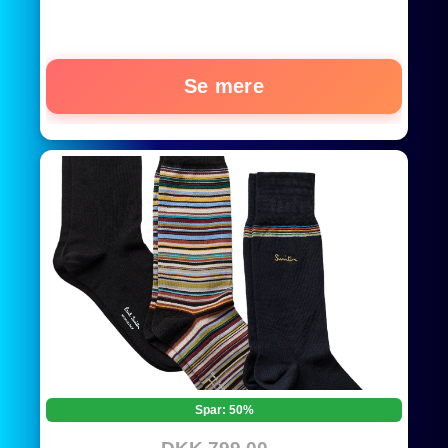
Se mere
Spar: 50%