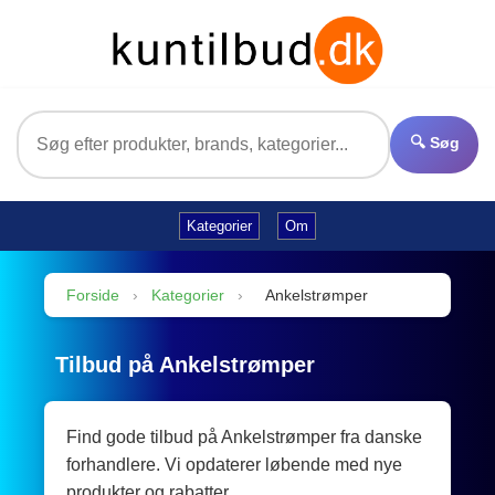
🔍 Søg
Kategorier
Om
Forside
›
Kategorier
›
Ankelstrømper
Tilbud på Ankelstrømper
Find gode tilbud på Ankelstrømper fra danske
forhandlere. Vi opdaterer løbende med nye
produkter og rabatter.