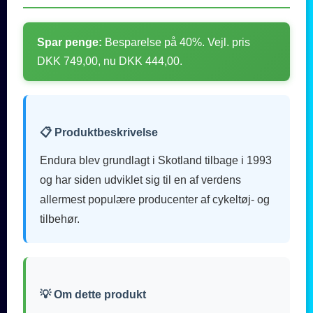
Spar penge:
Besparelse på 40%. Vejl. pris
DKK 749,00, nu DKK 444,00.
📋 Produktbeskrivelse
Endura blev grundlagt i Skotland tilbage i 1993
og har siden udviklet sig til en af verdens
allermest populære producenter af cykeltøj- og
tilbehør.
💡 Om dette produkt