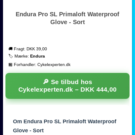
Endura Pro SL Primaloft Waterproof
Glove - Sort
🚚 Fragt: DKK 39,00
🏷️ Mærke:
Endura
🏪 Forhandler: Cykelexperten.dk
🔎 Se tilbud hos
Cykelexperten.dk –
DKK 444,00
Om Endura Pro SL Primaloft Waterproof
Glove - Sort