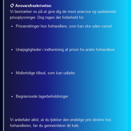
📋 Ansvarsfraskrivelse:
Vi bestræber os på at give dig de mest præcise og opdaterede
prisoplysninger. Dog tages der forbehold for:
Prisændringer hos forhandlere, som kan ske uden varsel
Unøjagtigheder i indhentning af priser fra andre forhandlere
Midlertidige tilbud, som kan udløbe
Begrænsede lagerbeholdninger
Vi anbefaler altid, at du tjekker den endelige pris direkte hos
forhandleren, før du gennemfører dit køb.