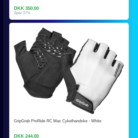
DKK 350,00
Spar 37%
GripGrab ProRide RC Max Cykelhandske - White
DKK 244,00