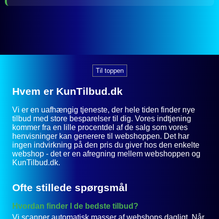
Til toppen
Hvem er KunTilbud.dk
Vi er en uafhængig tjeneste, der hele tiden finder nye
tilbud med store besparelser til dig. Vores indtjening
kommer fra en lille procentdel af de salg som vores
henvisninger kan generere til webshoppen. Det har
ingen indvirkning på den pris du giver hos den enkelte
webshop - det er en afregning mellem webshoppen og
KunTilbud.dk.
Ofte stillede spørgsmål
Hvordan finder I de bedste tilbud?
Vi scanner automatisk masser af webshops dagligt. Når