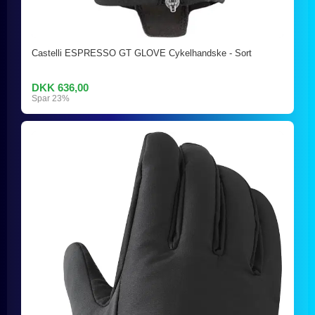
Castelli ESPRESSO GT GLOVE Cykelhandske - Sort
DKK 636,00
Spar 23%