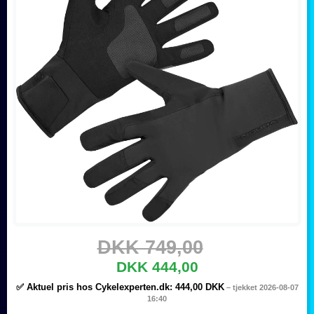
DKK 749,00
DKK 444,00
✅ Aktuel pris hos Cykelexperten.dk:
444,00 DKK
– tjekket 2026-08-07
16:40