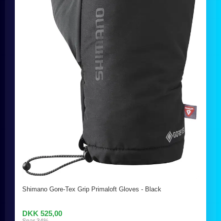
Shimano Gore-Tex Grip Primaloft Gloves - Black
DKK 525,00