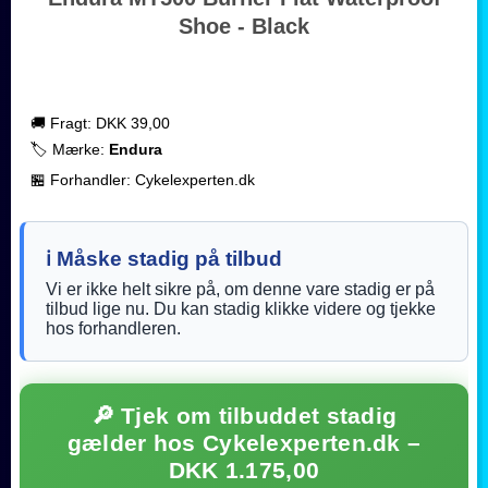
Shoe - Black
🚚 Fragt: DKK 39,00
🏷️ Mærke:
Endura
🏪 Forhandler: Cykelexperten.dk
ℹ️ Måske stadig på tilbud
Vi er ikke helt sikre på, om denne vare stadig er på
tilbud lige nu. Du kan stadig klikke videre og tjekke
hos forhandleren.
🔎 Tjek om tilbuddet stadig
gælder hos Cykelexperten.dk –
DKK 1.175,00