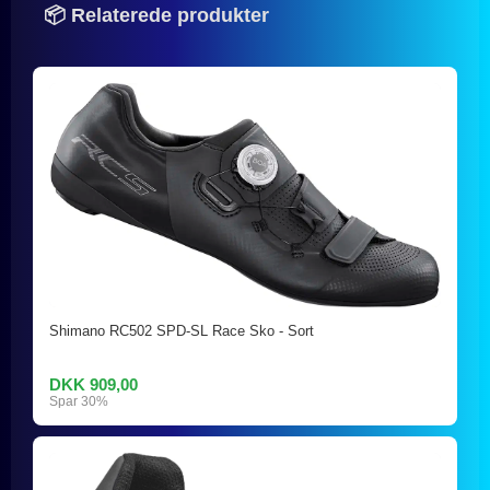
📦 Relaterede produkter
Shimano RC502 SPD-SL Race Sko - Sort
DKK 909,00
Spar 30%