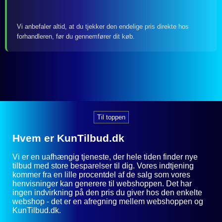
Vi anbefaler altid, at du tjekker den endelige pris direkte hos
forhandleren, før du gennemfører dit køb.
Til toppen
Hvem er KunTilbud.dk
Vi er en uafhængig tjeneste, der hele tiden finder nye
tilbud med store besparelser til dig. Vores indtjening
kommer fra en lille procentdel af de salg som vores
henvisninger kan generere til webshoppen. Det har
ingen indvirkning på den pris du giver hos den enkelte
webshop - det er en afregning mellem webshoppen og
KunTilbud.dk.