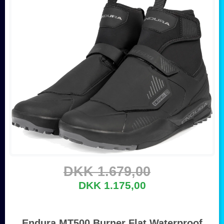
DKK 1.679,00
DKK 1.175,00
Endura MT500 Burner Flat Waterproof