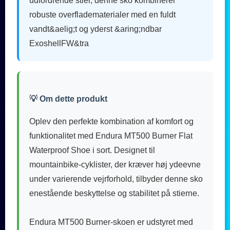
udfordrende stier, denne sko kombinerer
robuste overfladematerialer med en fuldt
vandt&aelig;t og yderst &aring;ndbar
ExoshellFW&tra
💡 Om dette produkt
Oplev den perfekte kombination af komfort og
funktionalitet med Endura MT500 Burner Flat
Waterproof Shoe i sort. Designet til
mountainbike-cyklister, der kræver høj ydeevne
under varierende vejrforhold, tilbyder denne sko
enestående beskyttelse og stabilitet på stierne.
Endura MT500 Burner-skoen er udstyret med