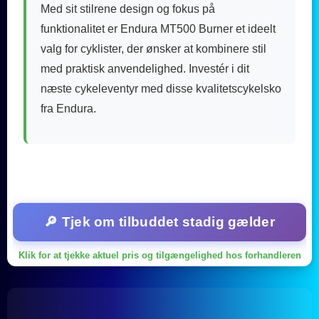
Med sit stilrene design og fokus på
funktionalitet er Endura MT500 Burner et ideelt
valg for cyklister, der ønsker at kombinere stil
med praktisk anvendelighed. Investér i dit
næste cykeleventyr med disse kvalitetscykelsko
fra Endura.
🔎 Tjek om tilbuddet stadig gælder
Klik for at tjekke aktuel pris og tilgængelighed hos forhandleren