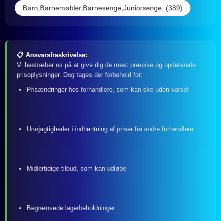
Børn,Børnemøbler,Børnesenge,Juniorsenge, (389)
📋 Ansvarsfraskrivelse:
Vi bestræber os på at give dig de mest præcise og opdaterede
prisoplysninger. Dog tages der forbehold for:
Prisændringer hos forhandlere, som kan ske uden varsel
Unøjagtigheder i indhentning af priser fra andre forhandlere
Midlertidige tilbud, som kan udløbe
Begrænsede lagerbeholdninger