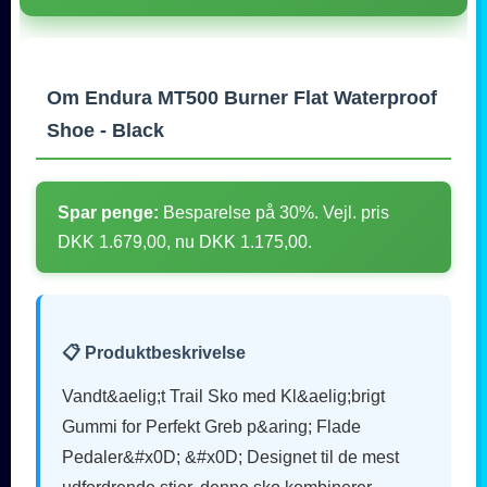
Om Endura MT500 Burner Flat Waterproof
Shoe - Black
Spar penge:
Besparelse på 30%. Vejl. pris
DKK 1.679,00, nu DKK 1.175,00.
📋 Produktbeskrivelse
Vandt&aelig;t Trail Sko med Kl&aelig;brigt
Gummi for Perfekt Greb p&aring; Flade
Pedaler&#x0D; &#x0D; Designet til de mest