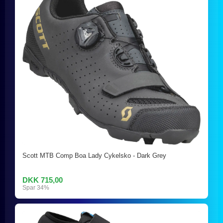
Scott MTB Comp Boa Lady Cykelsko - Dark Grey
DKK 715,00
Spar 34%