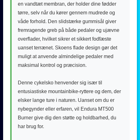
en vandtæt membran, der holder dine fødder
tørre, selv når du kører gennem mudrede og
våde forhold. Den slidstærke gummisål giver
fremragende greb på både pedaler og ujævne
overflader, hvilket sikrer et sikkert fodfæste
uanset terrænet. Skoens flade design gør det
muligt at anvende almindelige pedaler med
maksimal kontrol og præcision.
Denne cykelsko henvender sig især til
entusiastiske mountainbike-ryttere og dem, der
elsker lange ture i naturen. Uanset om du er
nybegynder eller erfaren, vil Endura MT500
Burner give dig den støtte og holdbarhed, du
har brug for.