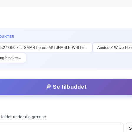
ODUKTER
E27 G80 klar SMART pære M/TUNABLE WHITE
Aeotec Z-Wave Hom
→
ng bracket
→
🔎 Se tilbuddet
 falder under din grænse.