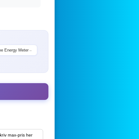
e Energy Meter
→