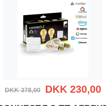
DKK 230,00
DKK 378,00