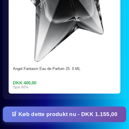
Angel Fantasm Eau de Parfum 25. 0 ML
DKK 400,00
Spar 60%
🛒 Køb dette produkt nu - DKK 1.155,00