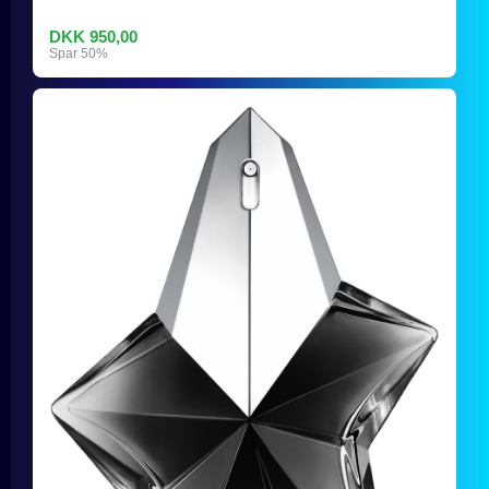
DKK 950,00
Spar 50%