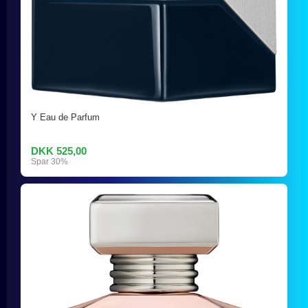
Y Eau de Parfum
DKK 525,00
Spar 30%