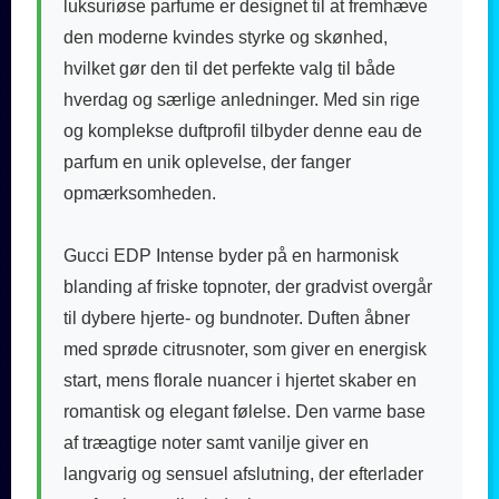
luksuriøse parfume er designet til at fremhæve
den moderne kvindes styrke og skønhed,
hvilket gør den til det perfekte valg til både
hverdag og særlige anledninger. Med sin rige
og komplekse duftprofil tilbyder denne eau de
parfum en unik oplevelse, der fanger
opmærksomheden.
Gucci EDP Intense byder på en harmonisk
blanding af friske topnoter, der gradvist overgår
til dybere hjerte- og bundnoter. Duften åbner
med sprøde citrusnoter, som giver en energisk
start, mens florale nuancer i hjertet skaber en
romantisk og elegant følelse. Den varme base
af træagtige noter samt vanilje giver en
langvarig og sensuel afslutning, der efterlader