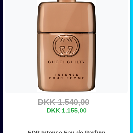
DKK 1.540,00
DKK 1.155,00
EDP Intense Eau de Parfum