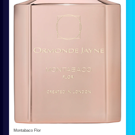
Montabaco Flor