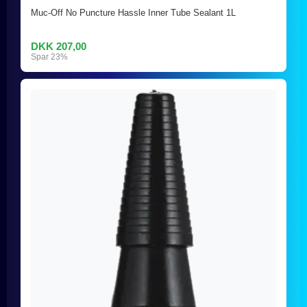
Muc-Off No Puncture Hassle Inner Tube Sealant 1L
DKK 207,00
Spar 23%