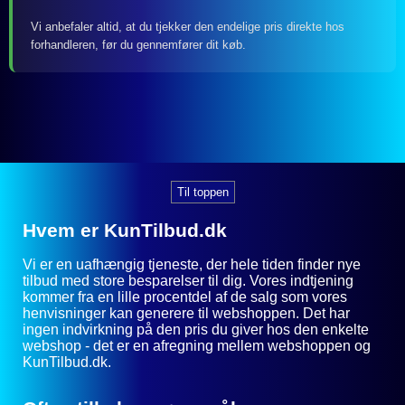
Vi anbefaler altid, at du tjekker den endelige pris direkte hos
forhandleren, før du gennemfører dit køb.
Til toppen
Hvem er KunTilbud.dk
Vi er en uafhængig tjeneste, der hele tiden finder nye
tilbud med store besparelser til dig. Vores indtjening
kommer fra en lille procentdel af de salg som vores
henvisninger kan generere til webshoppen. Det har
ingen indvirkning på den pris du giver hos den enkelte
webshop - det er en afregning mellem webshoppen og
KunTilbud.dk.