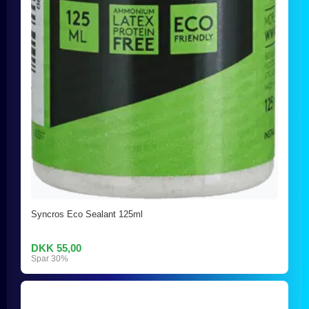
Syncros Eco Sealant 125ml
DKK 55,00
Spar 30%