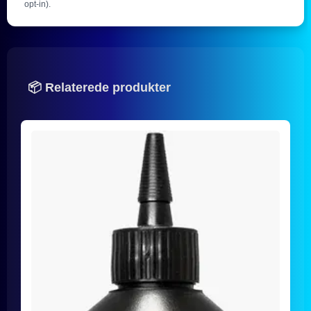
opt-in).
📦 Relaterede produkter