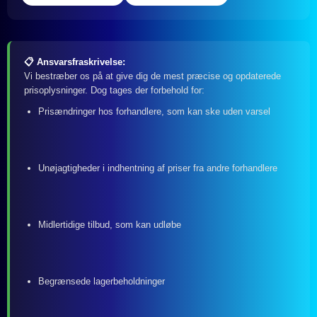
📋 Ansvarsfraskrivelse:
Vi bestræber os på at give dig de mest præcise og opdaterede
prisoplysninger. Dog tages der forbehold for:
Prisændringer hos forhandlere, som kan ske uden varsel
Unøjagtigheder i indhentning af priser fra andre forhandlere
Midlertidige tilbud, som kan udløbe
Begrænsede lagerbeholdninger