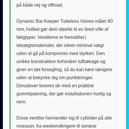
på både vej og offroad.
Dynamic Bar Keeper Tubeless Valves måler 80
mm, hvilket gør dem ideelle til en bred vifte af
fælgtyper. Ventilerne er fremstillet i
letvægtsmaterialer, der sikrer minimal vægt
uden at gå på kompromis med styrken. Den
unikke konstruktion forhindrer luftlækage og
giver en tæt forsegling, så du kan køre længere
uden at bekymre dig om punkteringer.
Derudover leveres de med en praktisk
gummipakning, der gør installationen hurtig og
nem.
Disse ventiler henvender sig til cyklister på alle
niveauer, fra weekendkrigere til seriøse