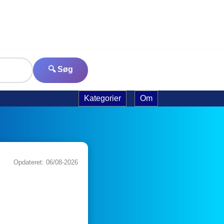
🔍 Søg
Kategorier
Om
Opdateret: 06/08-2026