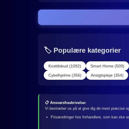
🏷️ Populære kategorier
Kosttilskud (1092)
Smart Home (509)
Cykelhjelme (356)
Ansigtspleje (354)
📋 Ansvarsfraskrivelse:
Vi bestræber os på at give dig de mest præcise og
Prisændringer hos forhandlere, som kan ske u