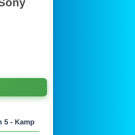
 Sony
n 5 - Kamp