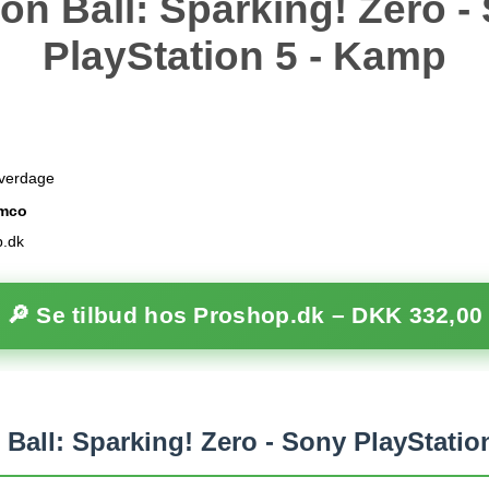
on Ball: Sparking! Zero -
PlayStation 5 - Kamp
hverdage
amco
p.dk
🔎 Se tilbud hos Proshop.dk –
DKK 332,00
Ball: Sparking! Zero - Sony PlayStatio