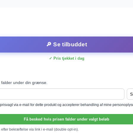
🔎 Se tilbuddet
✓ Pris tjekket i dag
 falder under din grænse.
l prisvagt via e-mail for dette produkt og accepterer behandling af mine personoply
Få besked hvis prisen falder under valgt beløb
efter bekræftelse via link i e-mail (double opt-in).