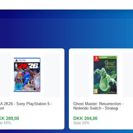
A 2K26 - Sony PlayStation 5 -
Ghost Master: Resurrection -
ort
Nintendo Switch - Strategi
K 289,00
DKK 204,00
ar 43%
Spar 20%