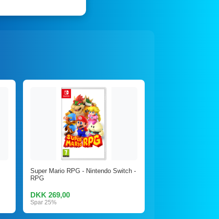
Super Mario RPG - Nintendo Switch -
RPG
DKK 269,00
Spar 25%