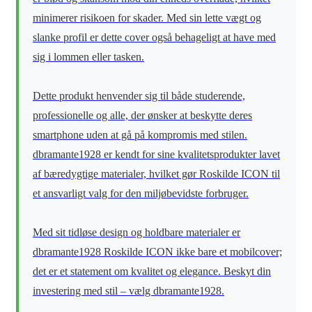
minimerer risikoen for skader. Med sin lette vægt og
slanke profil er dette cover også behageligt at have med
sig i lommen eller tasken.
Dette produkt henvender sig til både studerende,
professionelle og alle, der ønsker at beskytte deres
smartphone uden at gå på kompromis med stilen.
dbramante1928 er kendt for sine kvalitetsprodukter lavet
af bæredygtige materialer, hvilket gør Roskilde ICON til
et ansvarligt valg for den miljøbevidste forbruger.
Med sit tidløse design og holdbare materialer er
dbramante1928 Roskilde ICON ikke bare et mobilcover;
det er et statement om kvalitet og elegance. Beskyt din
investering med stil – vælg dbramante1928.