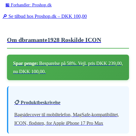
🏪 Forhandler: Proshop.dk
🔎 Se tilbud hos Proshop.dk –
DKK 100,00
Om dbramante1928 Roskilde ICON
Spar penge:
Besparelse på 58%. Vejl. pris DKK 239,00,
nu DKK 100,00.
📋 Produktbeskrivelse
Bagsidecover til mobiltelefon, MagSafe-kompatibilitet,
ICON, flodsten, for Apple iPhone 17 Pro Max