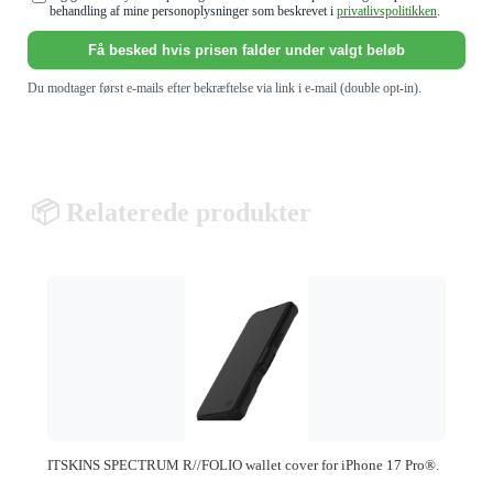
behandling af mine personoplysninger som beskrevet i
privatlivspolitikken
.
Få besked hvis prisen falder under valgt beløb
Du modtager først e-mails efter bekræftelse via link i e-mail (double opt-in).
📦 Relaterede produkter
ITSKINS SPECTRUM R//FOLIO wallet cover for iPhone 17 Pro®.