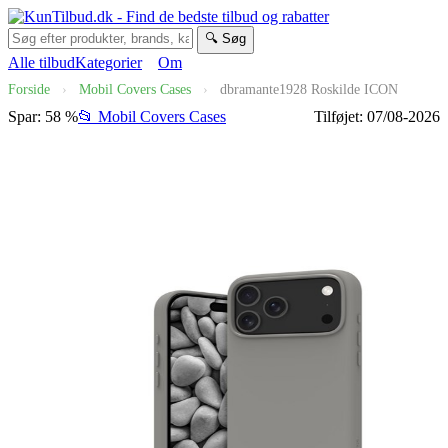
🔍 Søg
Alle tilbud
Kategorier
Om
Forside
›
Mobil Covers Cases
›
dbramante1928 Roskilde ICON
Spar: 58 %
📂 Mobil Covers Cases
Tilføjet: 07/08-2026