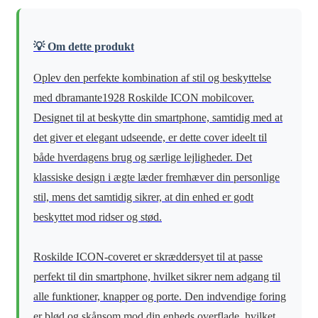
💡 Om dette produkt
Oplev den perfekte kombination af stil og beskyttelse
med dbramante1928 Roskilde ICON mobilcover.
Designet til at beskytte din smartphone, samtidig med at
det giver et elegant udseende, er dette cover ideelt til
både hverdagens brug og særlige lejligheder. Det
klassiske design i ægte læder fremhæver din personlige
stil, mens det samtidig sikrer, at din enhed er godt
beskyttet mod ridser og stød.
Roskilde ICON-coveret er skræddersyet til at passe
perfekt til din smartphone, hvilket sikrer nem adgang til
alle funktioner, knapper og porte. Den indvendige foring
er blød og skånsom mod din enheds overflade, hvilket