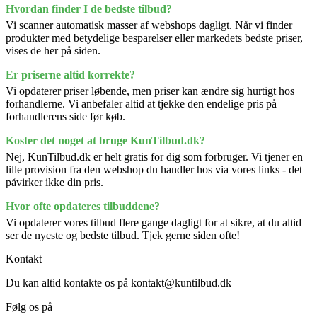
Hvordan finder I de bedste tilbud?
Vi scanner automatisk masser af webshops dagligt. Når vi finder
produkter med betydelige besparelser eller markedets bedste priser,
vises de her på siden.
Er priserne altid korrekte?
Vi opdaterer priser løbende, men priser kan ændre sig hurtigt hos
forhandlerne. Vi anbefaler altid at tjekke den endelige pris på
forhandlerens side før køb.
Koster det noget at bruge KunTilbud.dk?
Nej, KunTilbud.dk er helt gratis for dig som forbruger. Vi tjener en
lille provision fra den webshop du handler hos via vores links - det
påvirker ikke din pris.
Hvor ofte opdateres tilbuddene?
Vi opdaterer vores tilbud flere gange dagligt for at sikre, at du altid
ser de nyeste og bedste tilbud. Tjek gerne siden ofte!
Kontakt
Du kan altid kontakte os på kontakt@kuntilbud.dk
Følg os på
Facebook