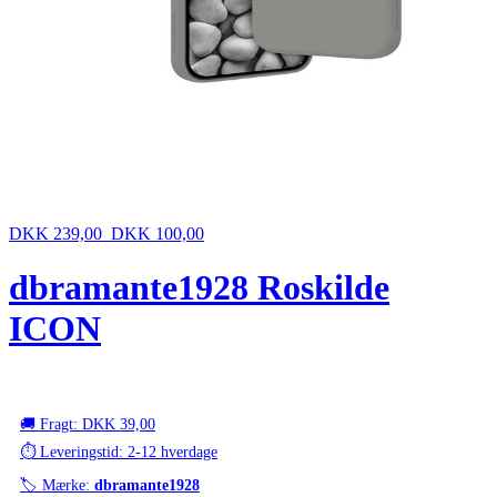
DKK 239,00
DKK 100,00
dbramante1928 Roskilde
ICON
🚚 Fragt: DKK 39,00
⏱️ Leveringstid: 2-12 hverdage
🏷️ Mærke:
dbramante1928