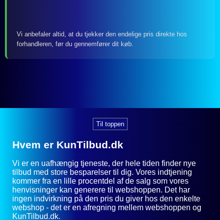
Vi anbefaler altid, at du tjekker den endelige pris direkte hos
forhandleren, før du gennemfører dit køb.
Til toppen
Hvem er KunTilbud.dk
Vi er en uafhængig tjeneste, der hele tiden finder nye
tilbud med store besparelser til dig. Vores indtjening
kommer fra en lille procentdel af de salg som vores
henvisninger kan generere til webshoppen. Det har
ingen indvirkning på den pris du giver hos den enkelte
webshop - det er en afregning mellem webshoppen og
KunTilbud.dk.