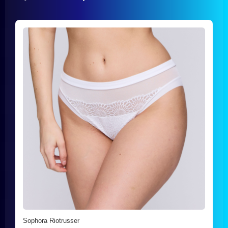
Sophora Riotrusser