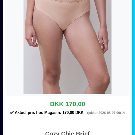
DKK 170,00
✅ Aktuel pris hos Magasin:
170,00 DKK
– tjekket 2026-08-07 00:14
Cozy Chic Brief