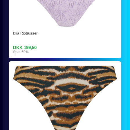
Ixia Riotrusser
DKK 199,50
Spar 50%