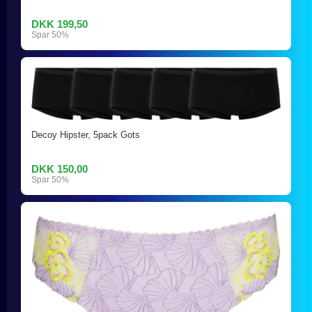
DKK 199,50
Spar 50%
Decoy Hipster, 5pack Gots
DKK 150,00
Spar 50%