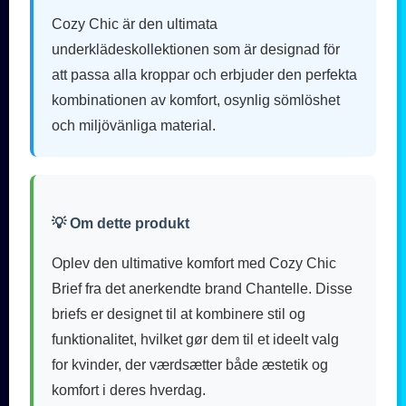
Cozy Chic är den ultimata
underklädeskollektionen som är designad för
att passa alla kroppar och erbjuder den perfekta
kombinationen av komfort, osynlig sömlöshet
och miljövänliga material.
💡 Om dette produkt
Oplev den ultimative komfort med Cozy Chic
Brief fra det anerkendte brand Chantelle. Disse
briefs er designet til at kombinere stil og
funktionalitet, hvilket gør dem til et ideelt valg
for kvinder, der værdsætter både æstetik og
komfort i deres hverdag.