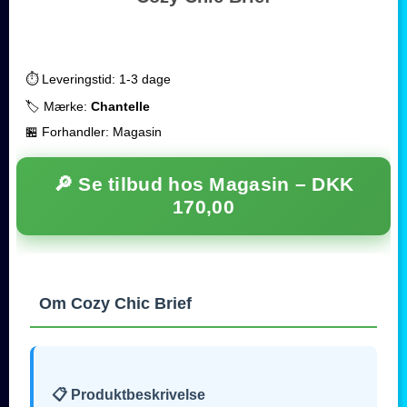
⏱️ Leveringstid: 1-3 dage
🏷️ Mærke:
Chantelle
🏪 Forhandler: Magasin
🔎 Se tilbud hos Magasin –
DKK
170,00
Om Cozy Chic Brief
📋 Produktbeskrivelse