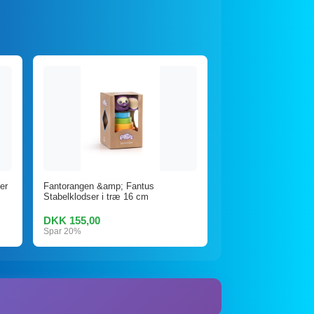
er
Fantorangen &amp; Fantus
Stabelklodser i træ 16 cm
DKK 155,00
Spar 20%