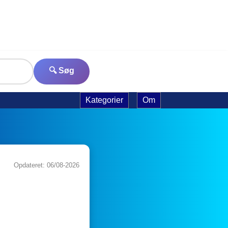
🔍 Søg
Kategorier
Om
Opdateret: 06/08-2026