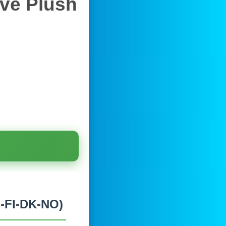
ive Plush
E-FI-DK-NO)