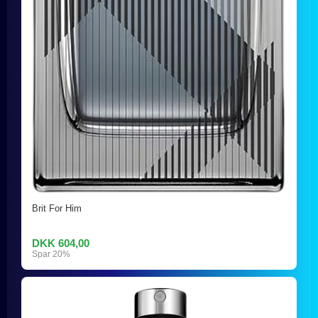
Brit For Him
DKK 604,00
Spar 20%