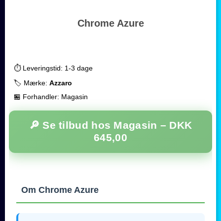
Chrome Azure
⏱️ Leveringstid: 1-3 dage
🏷️ Mærke:
Azzaro
🏪 Forhandler: Magasin
🔎 Se tilbud hos Magasin –
DKK
645,00
Om Chrome Azure