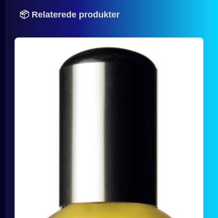
📦 Relaterede produkter