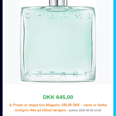
DKK 645,00
⚠️ Prisen er steget hos Magasin:
645,00 DKK
– varen er derfor
muligvis ikke på tilbud længere
– tjekket 2026-08-06 10:55