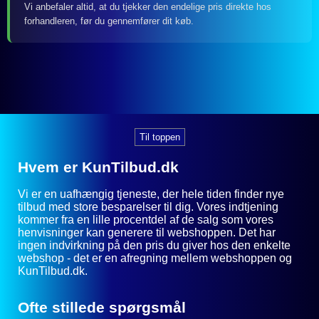
Vi anbefaler altid, at du tjekker den endelige pris direkte hos
forhandleren, før du gennemfører dit køb.
Til toppen
Hvem er KunTilbud.dk
Vi er en uafhængig tjeneste, der hele tiden finder nye
tilbud med store besparelser til dig. Vores indtjening
kommer fra en lille procentdel af de salg som vores
henvisninger kan generere til webshoppen. Det har
ingen indvirkning på den pris du giver hos den enkelte
webshop - det er en afregning mellem webshoppen og
KunTilbud.dk.
Ofte stillede spørgsmål