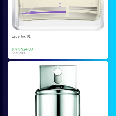
Escentric 01
DKK 924,00
Spar 20%