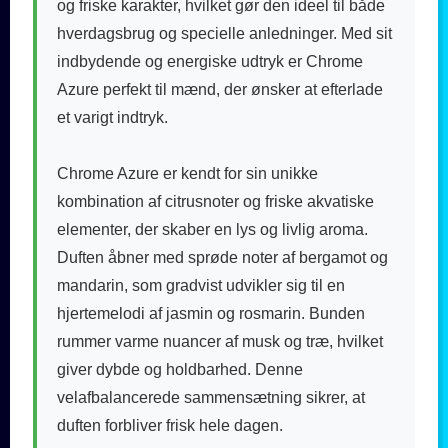
og friske karakter, hvilket gør den ideel til både
hverdagsbrug og specielle anledninger. Med sit
indbydende og energiske udtryk er Chrome
Azure perfekt til mænd, der ønsker at efterlade
et varigt indtryk.
Chrome Azure er kendt for sin unikke
kombination af citrusnoter og friske akvatiske
elementer, der skaber en lys og livlig aroma.
Duften åbner med sprøde noter af bergamot og
mandarin, som gradvist udvikler sig til en
hjertemelodi af jasmin og rosmarin. Bunden
rummer varme nuancer af musk og træ, hvilket
giver dybde og holdbarhed. Denne
velafbalancerede sammensætning sikrer, at
duften forbliver frisk hele dagen.