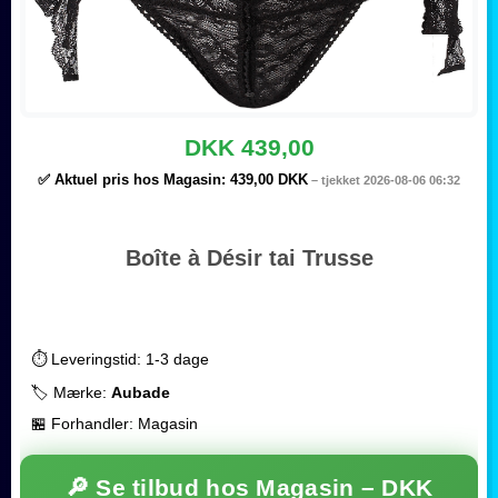
DKK 439,00
✅ Aktuel pris hos Magasin:
439,00 DKK
– tjekket 2026-08-06 06:32
Boîte à Désir tai Trusse
⏱️ Leveringstid: 1-3 dage
🏷️ Mærke:
Aubade
🏪 Forhandler: Magasin
🔎 Se tilbud hos Magasin –
DKK