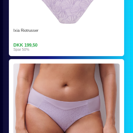
Ixia Riotrusser
DKK 199,50
Spar 50%