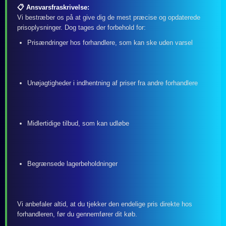
📋 Ansvarsfraskrivelse:
Vi bestræber os på at give dig de mest præcise og opdaterede
prisoplysninger. Dog tages der forbehold for:
Prisændringer hos forhandlere, som kan ske uden varsel
Unøjagtigheder i indhentning af priser fra andre forhandlere
Midlertidige tilbud, som kan udløbe
Begrænsede lagerbeholdninger
Vi anbefaler altid, at du tjekker den endelige pris direkte hos
forhandleren, før du gennemfører dit køb.