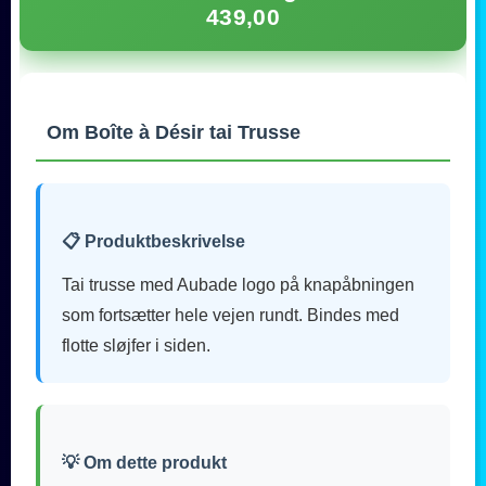
439,00
Om Boîte à Désir tai Trusse
📋 Produktbeskrivelse
Tai trusse med Aubade logo på knapåbningen
som fortsætter hele vejen rundt. Bindes med
flotte sløjfer i siden.
💡 Om dette produkt