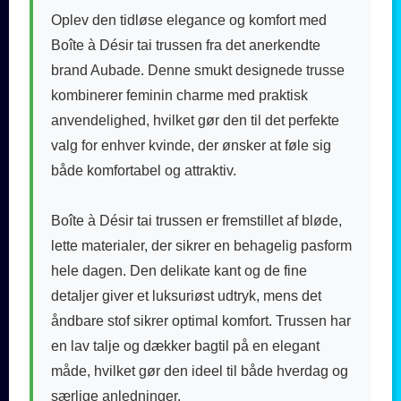
Oplev den tidløse elegance og komfort med
Boîte à Désir tai trussen fra det anerkendte
brand Aubade. Denne smukt designede trusse
kombinerer feminin charme med praktisk
anvendelighed, hvilket gør den til det perfekte
valg for enhver kvinde, der ønsker at føle sig
både komfortabel og attraktiv.
Boîte à Désir tai trussen er fremstillet af bløde,
lette materialer, der sikrer en behagelig pasform
hele dagen. Den delikate kant og de fine
detaljer giver et luksuriøst udtryk, mens det
åndbare stof sikrer optimal komfort. Trussen har
en lav talje og dækker bagtil på en elegant
måde, hvilket gør den ideel til både hverdag og
særlige anledninger.