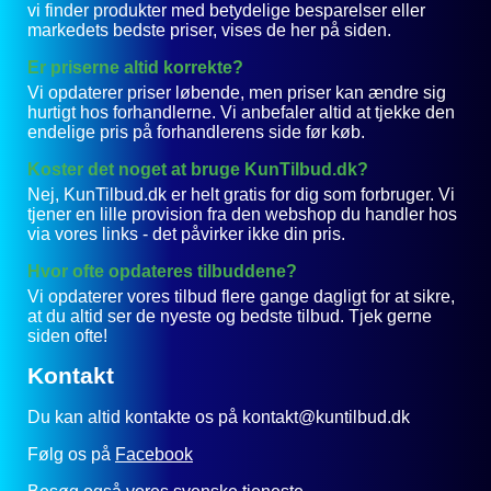
vi finder produkter med betydelige besparelser eller
markedets bedste priser, vises de her på siden.
Er priserne altid korrekte?
Vi opdaterer priser løbende, men priser kan ændre sig
hurtigt hos forhandlerne. Vi anbefaler altid at tjekke den
endelige pris på forhandlerens side før køb.
Koster det noget at bruge KunTilbud.dk?
Nej, KunTilbud.dk er helt gratis for dig som forbruger. Vi
tjener en lille provision fra den webshop du handler hos
via vores links - det påvirker ikke din pris.
Hvor ofte opdateres tilbuddene?
Vi opdaterer vores tilbud flere gange dagligt for at sikre,
at du altid ser de nyeste og bedste tilbud. Tjek gerne
siden ofte!
Kontakt
Du kan altid kontakte os på kontakt@kuntilbud.dk
Følg os på
Facebook