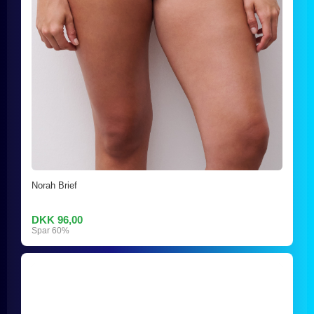
Norah Brief
DKK 96,00
Spar 60%