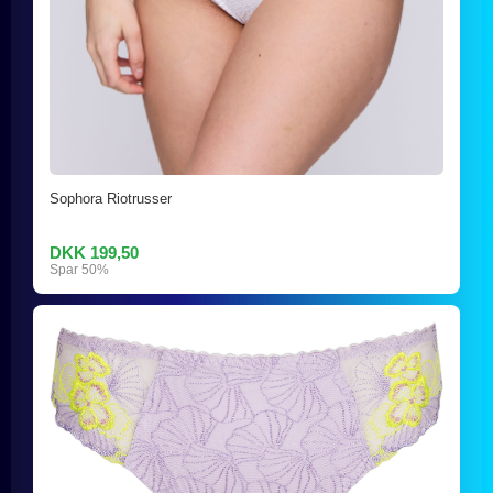
Sophora Riotrusser
DKK 199,50
Spar 50%