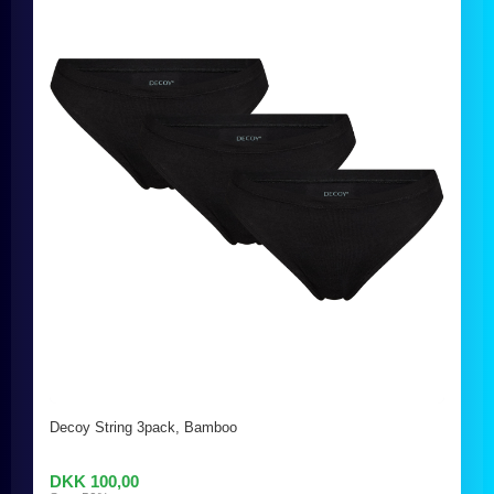
Decoy String 3pack, Bamboo
DKK 100,00