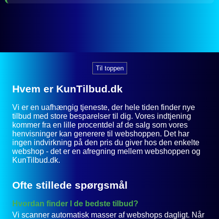
Til toppen
Hvem er KunTilbud.dk
Vi er en uafhængig tjeneste, der hele tiden finder nye
tilbud med store besparelser til dig. Vores indtjening
kommer fra en lille procentdel af de salg som vores
henvisninger kan generere til webshoppen. Det har
ingen indvirkning på den pris du giver hos den enkelte
webshop - det er en afregning mellem webshoppen og
KunTilbud.dk.
Ofte stillede spørgsmål
Hvordan finder I de bedste tilbud?
Vi scanner automatisk masser af webshops dagligt. Når