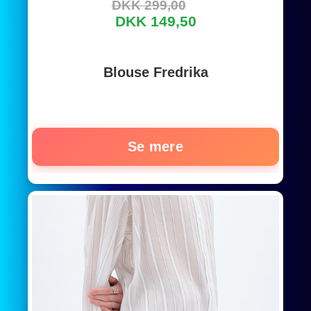
DKK 299,00
DKK 149,50
Blouse Fredrika
Se mere