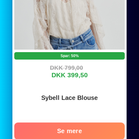
Spar: 50%
DKK 799,00
DKK 399,50
Sybell Lace Blouse
Se mere