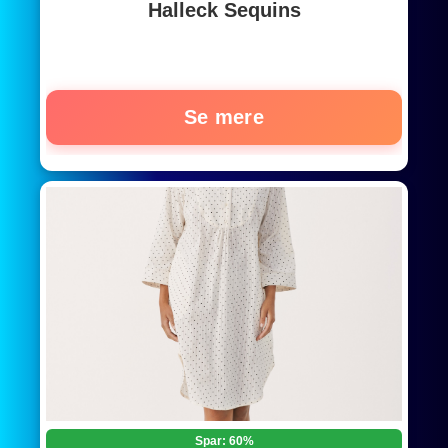
Halleck Sequins
Se mere
Spar: 60%