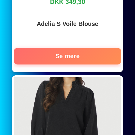
DKK 349,30
Adelia S Voile Blouse
Se mere