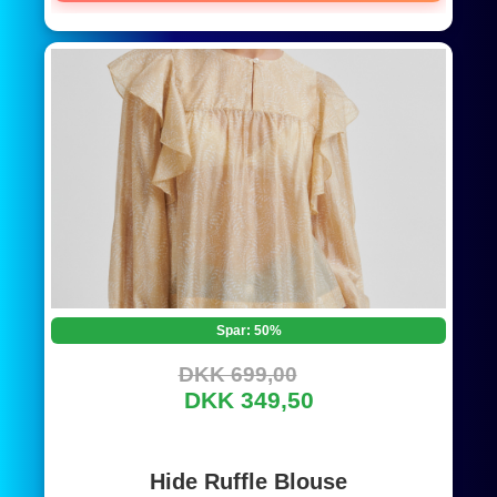
Spar: 50%
DKK 699,00
DKK 349,50
Hide Ruffle Blouse