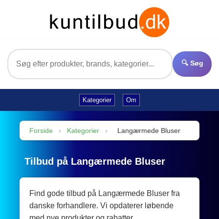
🔍 Søg
Kategorier
Om
Forside
›
Kategorier
›
Langærmede Bluser
Tilbud på Langærmede Bluser
Find gode tilbud på Langærmede Bluser fra
danske forhandlere. Vi opdaterer løbende
med nye produkter og rabatter.