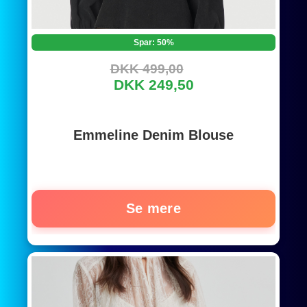
Spar: 50%
DKK 499,00
DKK 249,50
Emmeline Denim Blouse
Se mere