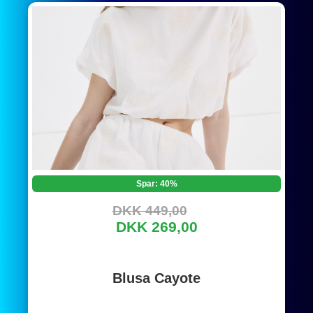
Spar: 40%
DKK 449,00
DKK 269,00
Blusa Cayote