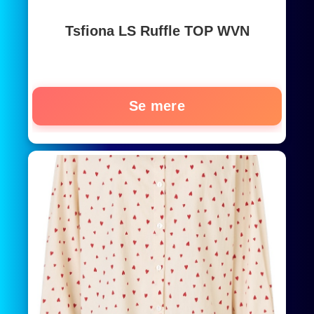
Tsfiona LS Ruffle TOP WVN
Se mere