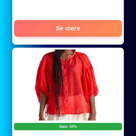
Se mere
Spar: 50%