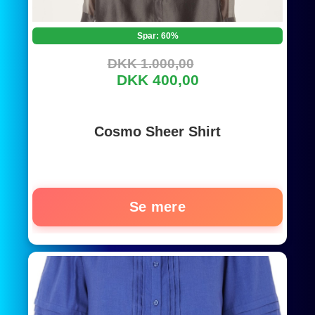
Spar: 60%
DKK 1.000,00
DKK 400,00
Cosmo Sheer Shirt
Se mere