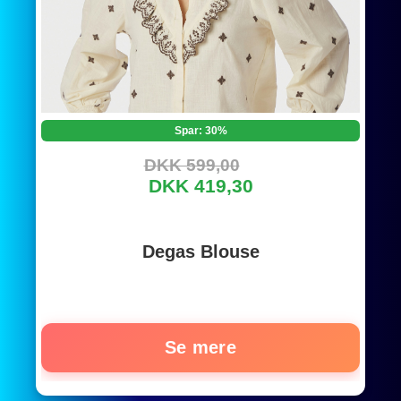
Spar: 30%
DKK 599,00
DKK 419,30
Degas Blouse
Se mere