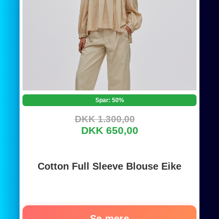
Spar: 50%
DKK 1.300,00
DKK 650,00
Cotton Full Sleeve Blouse Eike
Se mere