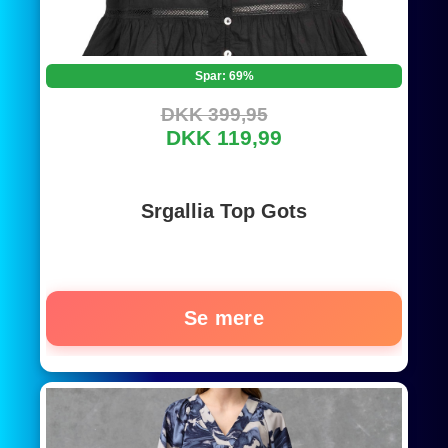
Spar: 69%
DKK 399,95
DKK 119,99
Srgallia Top Gots
Se mere