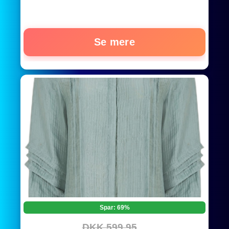
Se mere
Spar: 69%
DKK 599,95