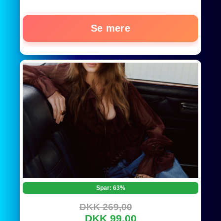
Se mere
Spar: 63%
DKK 269,00
DKK 99,00