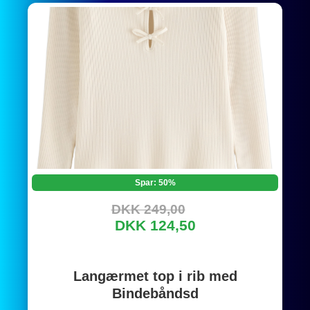
Spar: 50%
DKK 249,00
DKK 124,50
Langærmet top i rib med
Bindebåndsd