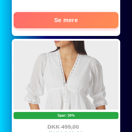
Se mere
Spar: 30%
DKK 499,00