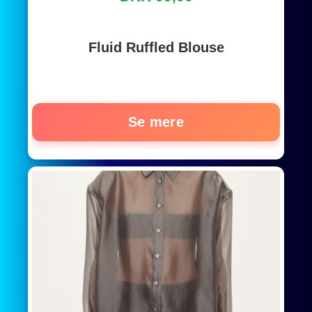
Fluid Ruffled Blouse
Se mere