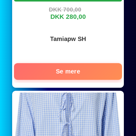
DKK 700,00
DKK 280,00
Tamiapw SH
Se mere