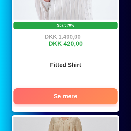
Spar: 70%
DKK 1.400,00
DKK 420,00
Fitted Shirt
Se mere