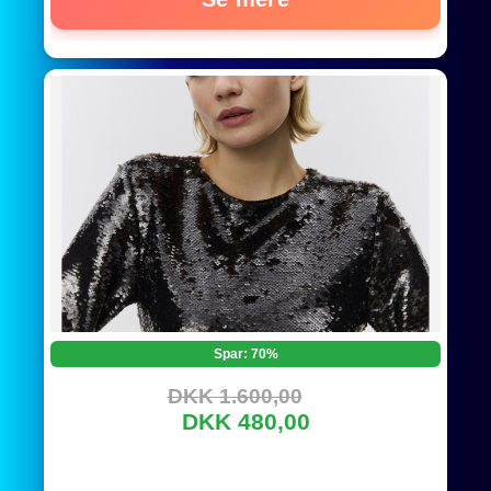
Spar: 70%
DKK 1.600,00
DKK 480,00