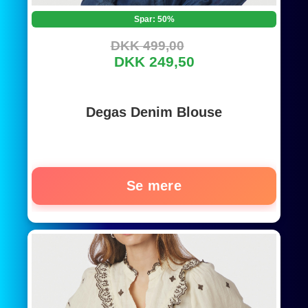
Spar: 50%
DKK 499,00
DKK 249,50
Degas Denim Blouse
Se mere