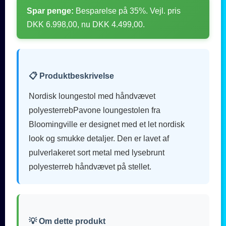
Spar penge:
Besparelse på 35%. Vejl. pris
DKK 6.998,00, nu DKK 4.499,00.
📋 Produktbeskrivelse
Nordisk loungestol med håndvævet
polyesterrebPavone loungestolen fra
Bloomingville er designet med et let nordisk
look og smukke detaljer. Den er lavet af
pulverlakeret sort metal med lysebrunt
polyesterreb håndvævet på stellet.
💡 Om dette produkt