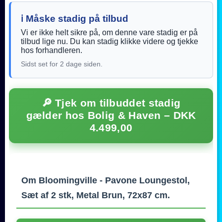
ℹ️ Måske stadig på tilbud
Vi er ikke helt sikre på, om denne vare stadig er på
tilbud lige nu. Du kan stadig klikke videre og tjekke
hos forhandleren.
Sidst set for 2 dage siden.
🔎 Tjek om tilbuddet stadig
gælder hos Bolig & Haven – DKK
4.499,00
Om Bloomingville - Pavone Loungestol,
Sæt af 2 stk, Metal Brun, 72x87 cm.