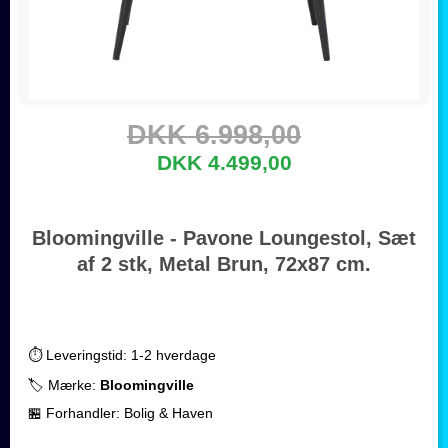
DKK 6.998,00
DKK 4.499,00
Bloomingville - Pavone Loungestol, Sæt
af 2 stk, Metal Brun, 72x87 cm.
⏱️ Leveringstid: 1-2 hverdage
🏷️ Mærke:
Bloomingville
🏪 Forhandler: Bolig & Haven