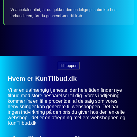
Vi anbefaler altid, at du tjekker den endelige pris direkte hos
forhandleren, før du gennemfører dit køb.
Til toppen
Hvem er KunTilbud.dk
Vi er en uafhængig tjeneste, der hele tiden finder nye
tilbud med store besparelser til dig. Vores indtjening
kommer fra en lille procentdel af de salg som vores
henvisninger kan generere til webshoppen. Det har
ingen indvirkning på den pris du giver hos den enkelte
webshop - det er en afregning mellem webshoppen og
KunTilbud.dk.