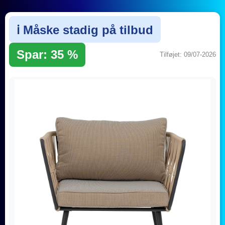
ℹ️ Måske stadig på tilbud
Spar: 35 %
Tilføjet: 09/07-2026