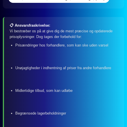
📋 Ansvarsfraskrivelse:
Vi bestræber os på at give dig de mest præcise og opdaterede
prisoplysninger. Dog tages der forbehold for:
Prisændringer hos forhandlere, som kan ske uden varsel
Unøjagtigheder i indhentning af priser fra andre forhandlere
Midlertidige tilbud, som kan udløbe
Begrænsede lagerbeholdninger