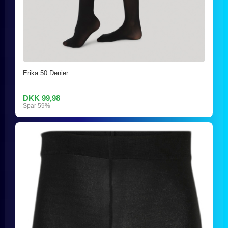
Erika 50 Denier
DKK 99,98
Spar 59%