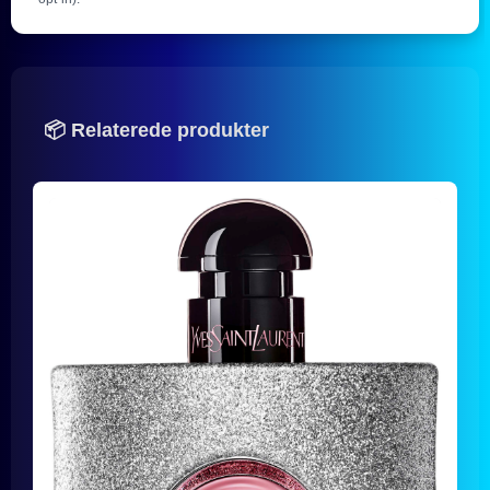
📦 Relaterede produkter