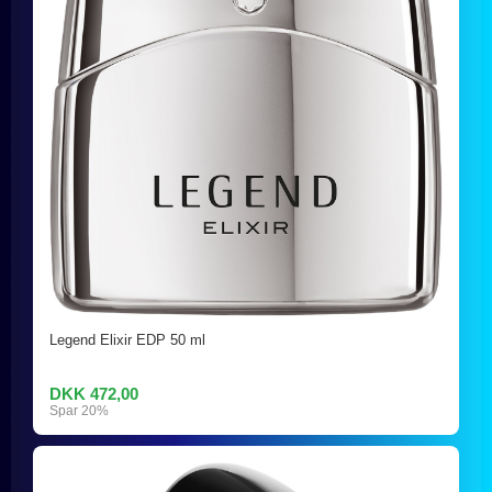
Legend Elixir EDP 50 ml
DKK 472,00
Spar 20%