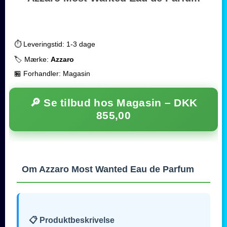
⏱️ Leveringstid: 1-3 dage
🏷️ Mærke:
Azzaro
🏪 Forhandler: Magasin
🔎 Se tilbud hos Magasin –
DKK
855,00
Om Azzaro Most Wanted Eau de Parfum
📋 Produktbeskrivelse