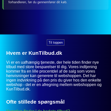
forhandleren, før du gennemfører dit køb.
Til toppen
Hvem er KunTilbud.dk
Vi er en uafhængig tjeneste, der hele tiden finder nye
tilbud med store besparelser til dig. Vores indtjening
kommer fra en lille procentdel af de salg som vores
henvisninger kan generere til webshoppen. Det har
ingen indvirkning på den pris du giver hos den enkelte
webshop - det er en afregning mellem webshoppen og
KunTilbud.dk.
Ofte stillede spørgsmål