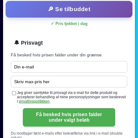
🔎 Se tilbuddet
✓ Pris tjekket i dag
🔔 Prisvagt
Få besked hvis prisen falder under din grænse.
Jeg giver samtykke til prisvagt via e-mail for dette produkt og
accepterer behandling af mine personoplysninger som beskrevet
i
privatlivspolitikken
.
Få besked hvis prisen falder
under valgt beløb
Du modtager først e-mails efter bekræftelse via link i e-mail (double
opt-in).