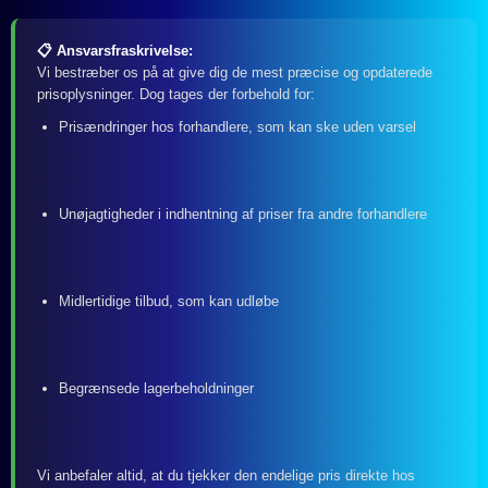
📋 Ansvarsfraskrivelse:
Vi bestræber os på at give dig de mest præcise og opdaterede
prisoplysninger. Dog tages der forbehold for:
Prisændringer hos forhandlere, som kan ske uden varsel
Unøjagtigheder i indhentning af priser fra andre forhandlere
Midlertidige tilbud, som kan udløbe
Begrænsede lagerbeholdninger
Vi anbefaler altid, at du tjekker den endelige pris direkte hos