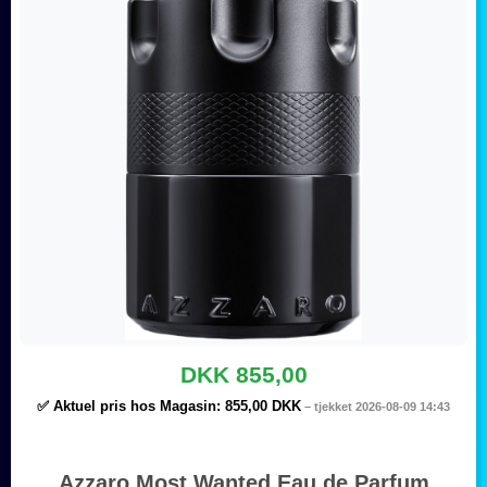
DKK 855,00
✅ Aktuel pris hos Magasin:
855,00 DKK
– tjekket 2026-08-09 14:43
Azzaro Most Wanted Eau de Parfum