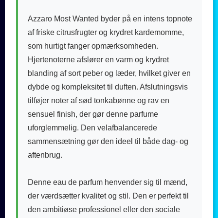
Azzaro Most Wanted byder på en intens topnote
af friske citrusfrugter og krydret kardemomme,
som hurtigt fanger opmærksomheden.
Hjertenoterne afslører en varm og krydret
blanding af sort peber og læder, hvilket giver en
dybde og kompleksitet til duften. Afslutningsvis
tilføjer noter af sød tonkabønne og rav en
sensuel finish, der gør denne parfume
uforglemmelig. Den velafbalancerede
sammensætning gør den ideel til både dag- og
aftenbrug.
Denne eau de parfum henvender sig til mænd,
der værdsætter kvalitet og stil. Den er perfekt til
den ambitiøse professionel eller den sociale