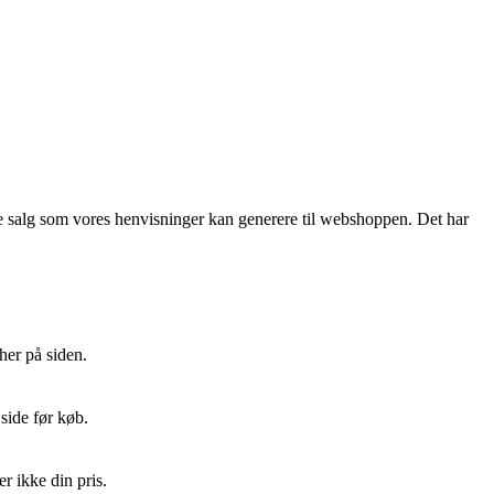
f de salg som vores henvisninger kan generere til webshoppen. Det har
her på siden.
side før køb.
r ikke din pris.