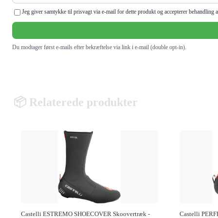
Jeg giver samtykke til prisvagt via e-mail for dette produkt og accepterer behandlin
Du modtager først e-mails efter bekræftelse via link i e-mail (double opt-in).
📦 Relaterede produkter
Castelli ESTREMO SHOECOVER Skoovertræk -
Castelli PER