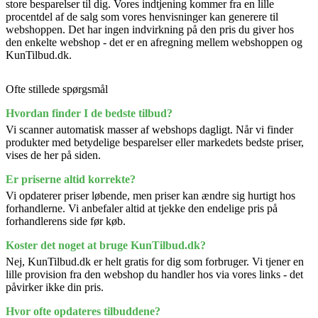
store besparelser til dig. Vores indtjening kommer fra en lille
procentdel af de salg som vores henvisninger kan generere til
webshoppen. Det har ingen indvirkning på den pris du giver hos
den enkelte webshop - det er en afregning mellem webshoppen og
KunTilbud.dk.
Ofte stillede spørgsmål
Hvordan finder I de bedste tilbud?
Vi scanner automatisk masser af webshops dagligt. Når vi finder
produkter med betydelige besparelser eller markedets bedste priser,
vises de her på siden.
Er priserne altid korrekte?
Vi opdaterer priser løbende, men priser kan ændre sig hurtigt hos
forhandlerne. Vi anbefaler altid at tjekke den endelige pris på
forhandlerens side før køb.
Koster det noget at bruge KunTilbud.dk?
Nej, KunTilbud.dk er helt gratis for dig som forbruger. Vi tjener en
lille provision fra den webshop du handler hos via vores links - det
påvirker ikke din pris.
Hvor ofte opdateres tilbuddene?