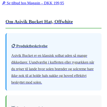
🔎 Se tilbud hos Magasin –
DKK 199,95
Om Asivik Bucket Hat, Offwhite
📋 Produktbeskrivelse
Asivik Bucket er en klassisk solhat uden så mange
dikkedarer. Uundværlig i kufferten eller rygsækken når
du rejser til lande hvor solen brænder og solcreme bare
ikke nok til at holde hals nakke og hoved effektivt
beskyttet mod solen.