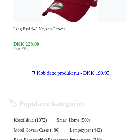
Leag Esnl 940 Neyyan Carwhi
DKK 229,00
Spar 23%
🛒 Køb dette produkt nu - DKK 199,95
🏷️ Populære kategorier
Kosttilskud (1072)
Smart Home (509)
Mobil Covers Cases (486)
Lampetyper (442)