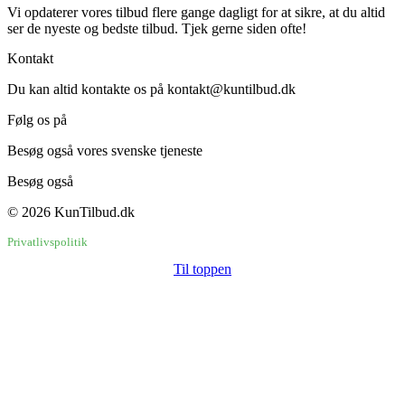
Vi opdaterer vores tilbud flere gange dagligt for at sikre, at du altid
ser de nyeste og bedste tilbud. Tjek gerne siden ofte!
Kontakt
Du kan altid kontakte os på kontakt@kuntilbud.dk
Følg os på
Facebook
Besøg også vores svenske tjeneste
BaraErbjudanden.se
Besøg også
Brugtbutikken.dk
© 2026 KunTilbud.dk
Privatlivspolitik
Til toppen