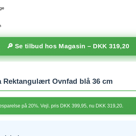
age
n
🔎 Se tilbud hos Magasin –
DKK 319,20
 Rektangulært Ovnfad blå 36 cm
sparelse på 20%. Vejl. pris DKK 399,95, nu DKK 319,20.