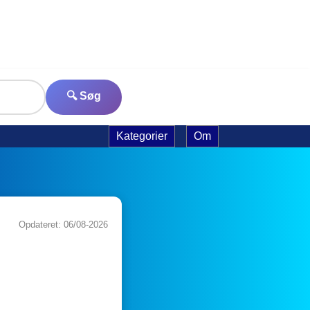
🔍 Søg
Kategorier
Om
Opdateret: 06/08-2026