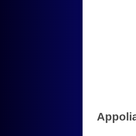
Appoli