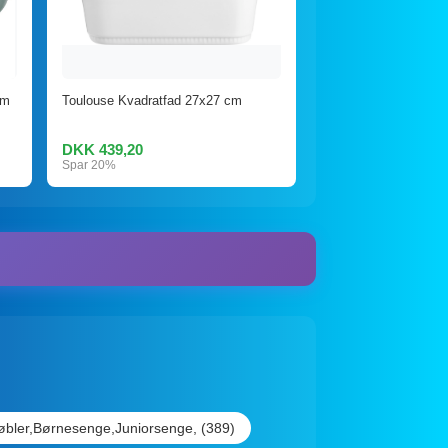
cm
Toulouse Kvadratfad 27x27 cm
DKK 439,20
Spar 20%
bler,Børnesenge,Juniorsenge, (389)