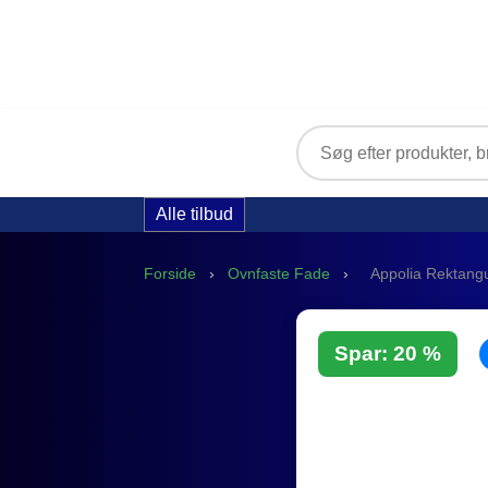
Alle tilbud
Forside
›
Ovnfaste Fade
›
Appolia Rektang
Spar: 20 %