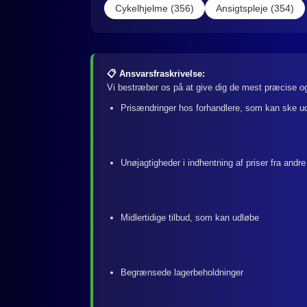
Cykelhjelme (356)
Ansigtspleje (354)
📋 Ansvarsfraskrivelse:
Vi bestræber os på at give dig de mest præcise og
Prisændringer hos forhandlere, som kan ske u
Unøjagtigheder i indhentning af priser fra andre
Midlertidige tilbud, som kan udløbe
Begrænsede lagerbeholdninger