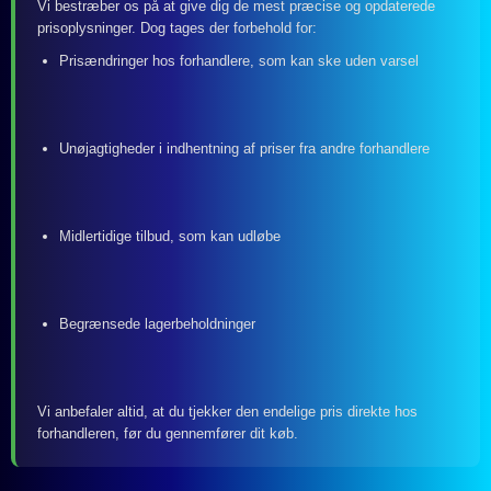
Vi bestræber os på at give dig de mest præcise og opdaterede
prisoplysninger. Dog tages der forbehold for:
Prisændringer hos forhandlere, som kan ske uden varsel
Unøjagtigheder i indhentning af priser fra andre forhandlere
Midlertidige tilbud, som kan udløbe
Begrænsede lagerbeholdninger
Vi anbefaler altid, at du tjekker den endelige pris direkte hos
forhandleren, før du gennemfører dit køb.