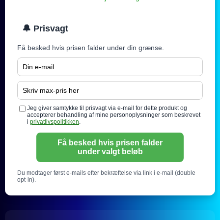
🔔 Prisvagt
Få besked hvis prisen falder under din grænse.
Jeg giver samtykke til prisvagt via e-mail for dette produkt og
accepterer behandling af mine personoplysninger som beskrevet
i
privatlivspolitikken
.
Få besked hvis prisen falder
under valgt beløb
Du modtager først e-mails efter bekræftelse via link i e-mail (double
opt-in).