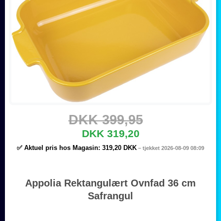
DKK 399,95
DKK 319,20
✅ Aktuel pris hos Magasin:
319,20 DKK
– tjekket 2026-08-09 08:09
Appolia Rektangulært Ovnfad 36 cm
Safrangul