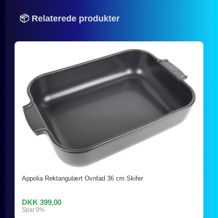
📦 Relaterede produkter
Appolia Rektangulært Ovnfad 36 cm Skifer
DKK 399,00
Spar 0%