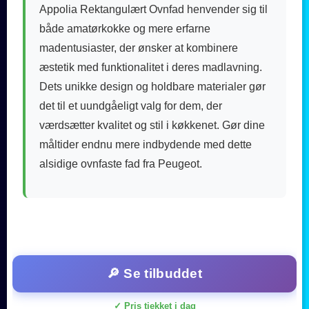
Appolia Rektangulært Ovnfad henvender sig til
både amatørkokke og mere erfarne
madentusiaster, der ønsker at kombinere
æstetik med funktionalitet i deres madlavning.
Dets unikke design og holdbare materialer gør
det til et uundgåeligt valg for dem, der
værdsætter kvalitet og stil i køkkenet. Gør dine
måltider endnu mere indbydende med dette
alsidige ovnfaste fad fra Peugeot.
🔎 Se tilbuddet
✓ Pris tjekket i dag