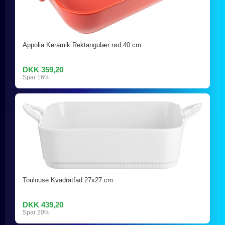
Appolia Keramik Rektangulær rød 40 cm
DKK 359,20
Spar 16%
Toulouse Kvadratfad 27x27 cm
DKK 439,20
Spar 20%