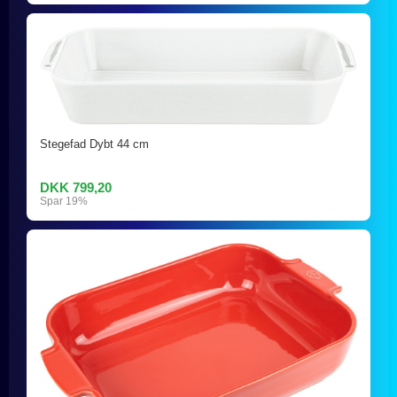
Stegefad Dybt 44 cm
DKK 799,20
Spar 19%