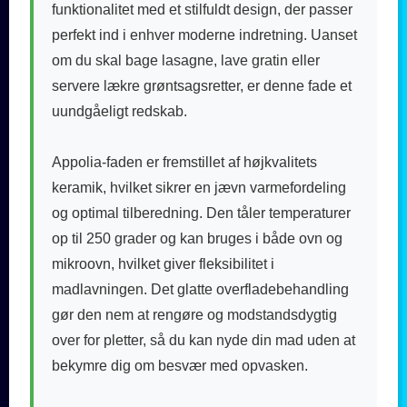
funktionalitet med et stilfuldt design, der passer
perfekt ind i enhver moderne indretning. Uanset
om du skal bage lasagne, lave gratin eller
servere lækre grøntsagsretter, er denne fade et
uundgåeligt redskab.
Appolia-faden er fremstillet af højkvalitets
keramik, hvilket sikrer en jævn varmefordeling
og optimal tilberedning. Den tåler temperaturer
op til 250 grader og kan bruges i både ovn og
mikroovn, hvilket giver fleksibilitet i
madlavningen. Det glatte overfladebehandling
gør den nem at rengøre og modstandsdygtig
over for pletter, så du kan nyde din mad uden at
bekymre dig om besvær med opvasken.