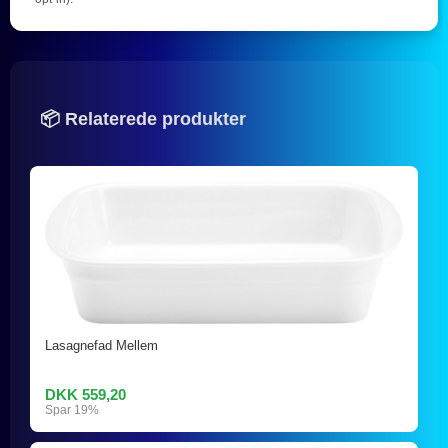
📦 Relaterede produkter
Lasagnefad Mellem
DKK 559,20
Spar 19%