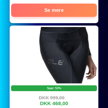
Se mere
Spar: 53%
DKK 999,00
DKK 468,00