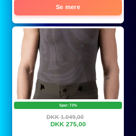
Se mere
Spar: 73%
DKK 1.049,00
DKK 275,00