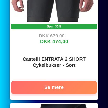
Spar: 30%
DKK 679,00
DKK 474,00
Castelli ENTRATA 2 SHORT
Cykelbukser - Sort
Se mere