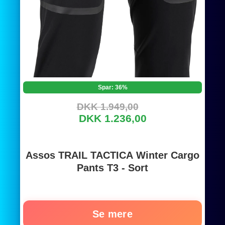
Spar: 36%
DKK 1.949,00
DKK 1.236,00
Assos TRAIL TACTICA Winter Cargo
Pants T3 - Sort
Se mere