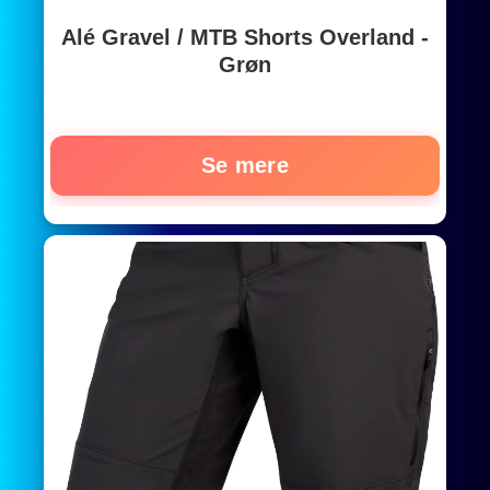
Alé Gravel / MTB Shorts Overland -
Grøn
Se mere