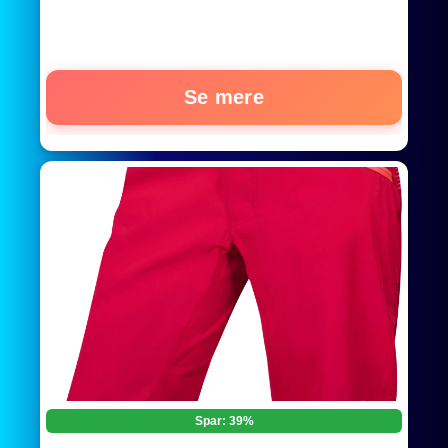
Se mere
Spar: 39%