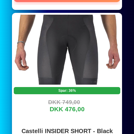
Spar: 36%
DKK 749,00
DKK 476,00
Castelli INSIDER SHORT - Black