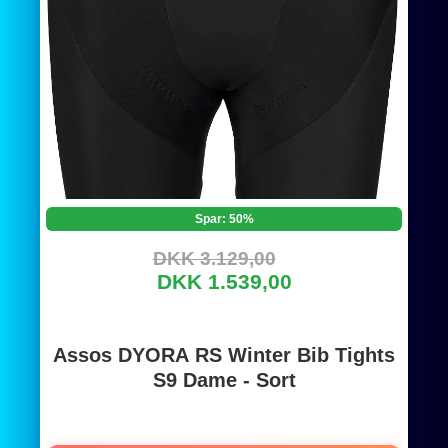
Spar: 50%
DKK 3.129,00
DKK 1.539,00
Assos DYORA RS Winter Bib Tights
S9 Dame - Sort