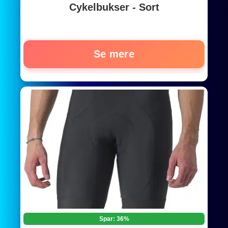
Cykelbukser - Sort
Se mere
Spar: 36%