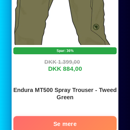
Spar: 36%
DKK 1.399,00
DKK 884,00
Endura MT500 Spray Trouser - Tweed
Green
Se mere