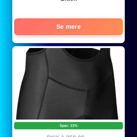
Se mere
Spar: 33%