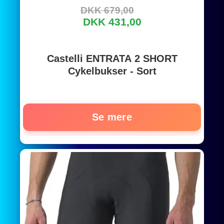
DKK 679,00
DKK 431,00
Castelli ENTRATA 2 SHORT
Cykelbukser - Sort
Se mere