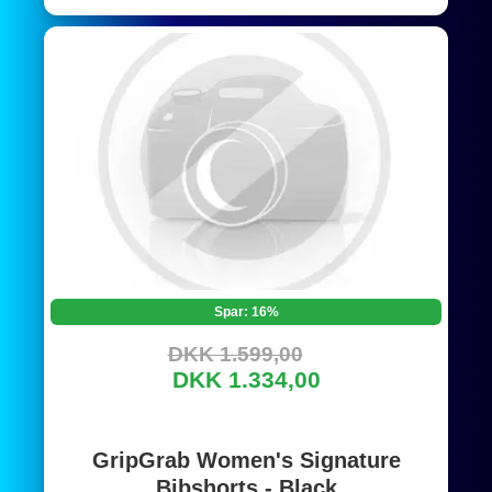
Spar: 16%
DKK 1.599,00
DKK 1.334,00
GripGrab Women's Signature
Bibshorts - Black