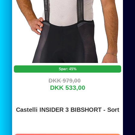
Spar: 45%
DKK 979,00
DKK 533,00
Castelli INSIDER 3 BIBSHORT - Sort