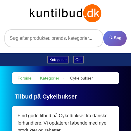
🔍 Søg
Kategorier
Om
Forside
›
Kategorier
›
Cykelbukser
Tilbud på Cykelbukser
Find gode tilbud på Cykelbukser fra danske
forhandlere. Vi opdaterer løbende med nye
produkter og rabatter.