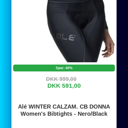
Spar: 40%
DKK 999,00
DKK 591,00
Alé WINTER CALZAM. CB DONNA
Women's Bibtights - Nero/Black