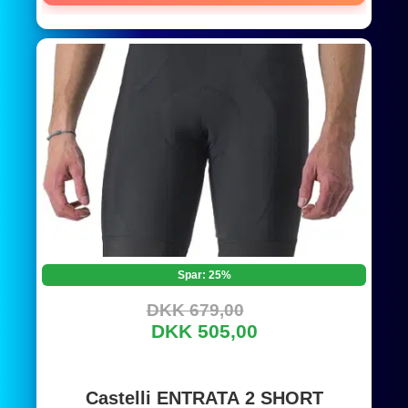
Spar: 25%
DKK 679,00
DKK 505,00
Castelli ENTRATA 2 SHORT