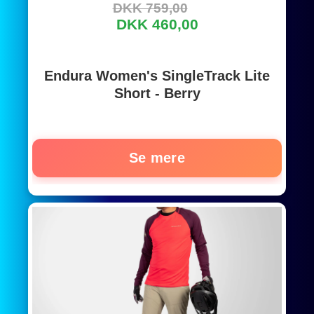
DKK 759,00
DKK 460,00
Endura Women's SingleTrack Lite
Short - Berry
Se mere