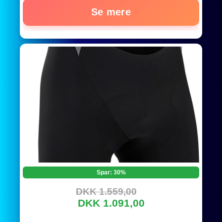
Se mere
Spar: 30%
DKK 1.559,00
DKK 1.091,00