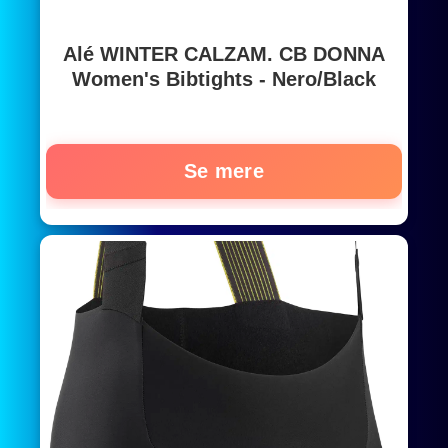
Alé WINTER CALZAM. CB DONNA
Women's Bibtights - Nero/Black
Se mere