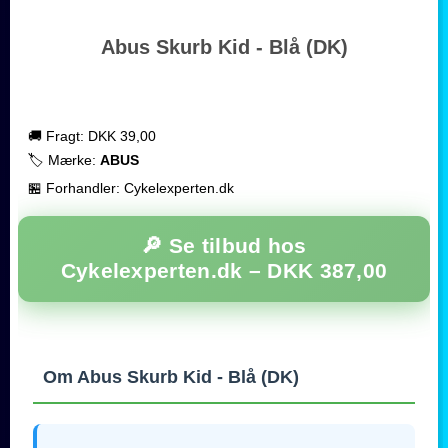
Abus Skurb Kid - Blå (DK)
🚚 Fragt: DKK 39,00
🏷️ Mærke:
ABUS
🏪 Forhandler: Cykelexperten.dk
🔎 Se tilbud hos
Cykelexperten.dk –
DKK 387,00
Om Abus Skurb Kid - Blå (DK)