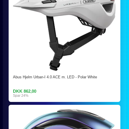
Abus Hjelm Urban-I 4.0 ACE m. LED - Polar White
DKK 862,00
Spar 24%