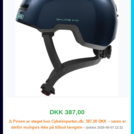
DKK 387,00
⚠️ Prisen er steget hos Cykelexperten.dk:
387,00 DKK
– varen er
derfor muligvis ikke på tilbud længere
– tjekket 2026-08-07 12:11