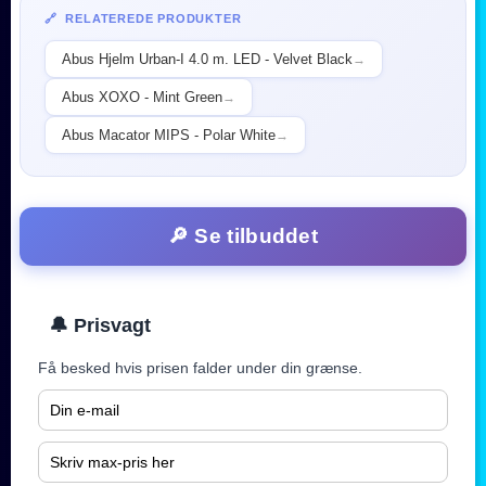
🔗 RELATEREDE PRODUKTER
Abus Hjelm Urban-I 4.0 m. LED - Velvet Black
→
Abus XOXO - Mint Green
→
Abus Macator MIPS - Polar White
→
🔎 Se tilbuddet
🔔 Prisvagt
Få besked hvis prisen falder under din grænse.