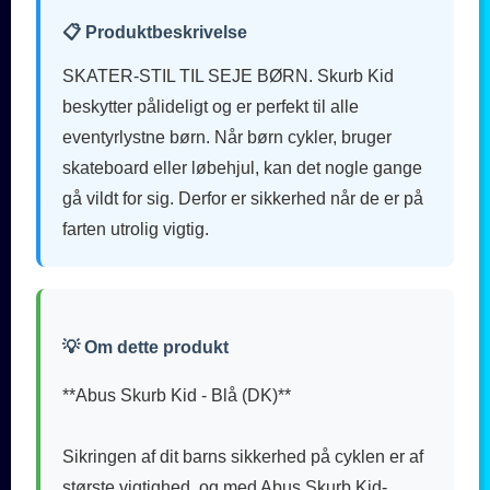
📋 Produktbeskrivelse
SKATER-STIL TIL SEJE BØRN. Skurb Kid
beskytter pålideligt og er perfekt til alle
eventyrlystne børn. Når børn cykler, bruger
skateboard eller løbehjul, kan det nogle gange
gå vildt for sig. Derfor er sikkerhed når de er på
farten utrolig vigtig.
💡 Om dette produkt
**Abus Skurb Kid - Blå (DK)**
Sikringen af dit barns sikkerhed på cyklen er af
største vigtighed, og med Abus Skurb Kid-