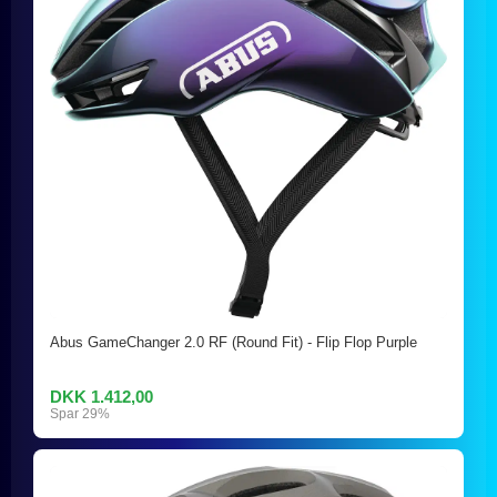
Abus GameChanger 2.0 RF (Round Fit) - Flip Flop Purple
DKK 1.412,00
Spar 29%