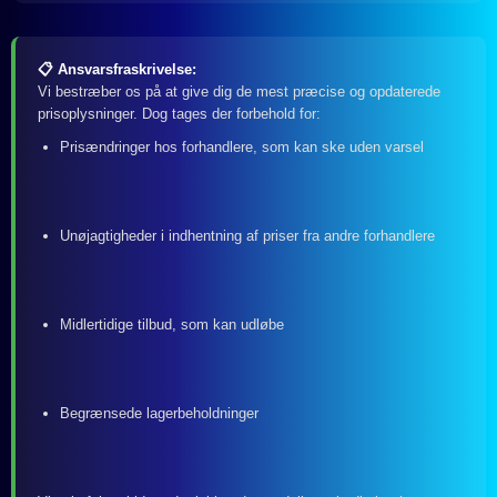
📋 Ansvarsfraskrivelse:
Vi bestræber os på at give dig de mest præcise og opdaterede
prisoplysninger. Dog tages der forbehold for:
Prisændringer hos forhandlere, som kan ske uden varsel
Unøjagtigheder i indhentning af priser fra andre forhandlere
Midlertidige tilbud, som kan udløbe
Begrænsede lagerbeholdninger