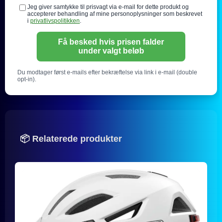
Jeg giver samtykke til prisvagt via e-mail for dette produkt og
accepterer behandling af mine personoplysninger som beskrevet
i
privatlivspolitikken
.
Få besked hvis prisen falder
under valgt beløb
Du modtager først e-mails efter bekræftelse via link i e-mail (double
opt-in).
📦 Relaterede produkter