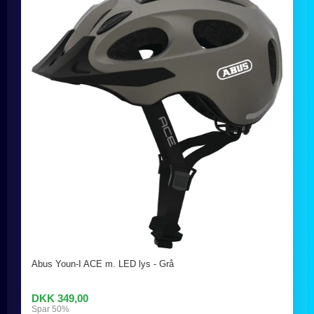
Abus Youn-I ACE m. LED lys - Grå
DKK 349,00
Spar 50%