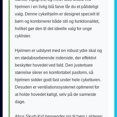
hjelmen i en livlig blå farve får du et pålideligt
valg. Denne cykelhjelm er designet specielt til
børn og kombinerer både stil og funktionalitet,
hvilket gør den til det ideelle valg for unge
cyklister.
Hjelmen er udstyret med en robust ydre skal og
en stødabsorberende inderside, der effektivt
beskytter hovedet ved fald. Den justerbare
størrelse sikrer en komfortabel pasform, så
hjelmen sidder godt fast under hele cykelturen.
Desuden er ventilationssystemet optimeret for
at holde hovedet køligt, selv på de varmeste
dage.
Abus Skurb Kid henvender sig til børn i alderen